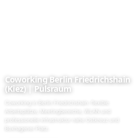
Coworking Berlin Friedrichshain
(Kiez) | Pulsraum
Coworking in Berlin Friedrichshain: flexible
Arbeitsplätze, Meetingbereiche, WLAN und
professionelle Infrastruktur nahe Ostkreuz und
Boxhagener Platz.