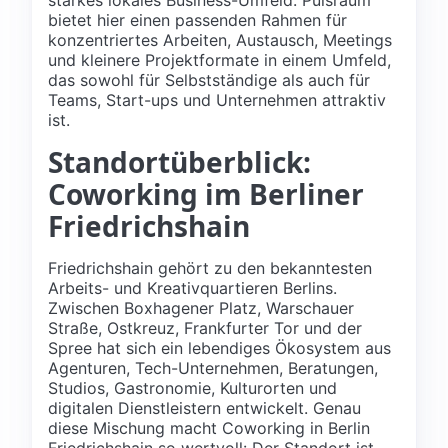
bietet hier einen passenden Rahmen für
konzentriertes Arbeiten, Austausch, Meetings
und kleinere Projektformate in einem Umfeld,
das sowohl für Selbstständige als auch für
Teams, Start-ups und Unternehmen attraktiv
ist.
Standortüberblick:
Coworking im Berliner
Friedrichshain
Friedrichshain gehört zu den bekanntesten
Arbeits- und Kreativquartieren Berlins.
Zwischen Boxhagener Platz, Warschauer
Straße, Ostkreuz, Frankfurter Tor und der
Spree hat sich ein lebendiges Ökosystem aus
Agenturen, Tech-Unternehmen, Beratungen,
Studios, Gastronomie, Kulturorten und
digitalen Dienstleistern entwickelt. Genau
diese Mischung macht Coworking in Berlin
Friedrichshain so wertvoll: Der Standort ist