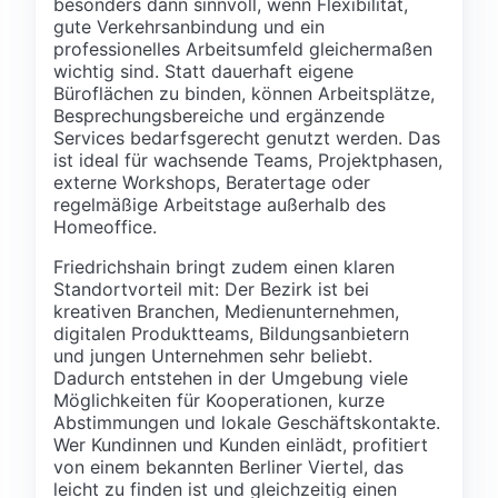
besonders dann sinnvoll, wenn Flexibilität,
gute Verkehrsanbindung und ein
professionelles Arbeitsumfeld gleichermaßen
wichtig sind. Statt dauerhaft eigene
Büroflächen zu binden, können Arbeitsplätze,
Besprechungsbereiche und ergänzende
Services bedarfsgerecht genutzt werden. Das
ist ideal für wachsende Teams, Projektphasen,
externe Workshops, Beratertage oder
regelmäßige Arbeitstage außerhalb des
Homeoffice.
Friedrichshain bringt zudem einen klaren
Standortvorteil mit: Der Bezirk ist bei
kreativen Branchen, Medienunternehmen,
digitalen Produktteams, Bildungsanbietern
und jungen Unternehmen sehr beliebt.
Dadurch entstehen in der Umgebung viele
Möglichkeiten für Kooperationen, kurze
Abstimmungen und lokale Geschäftskontakte.
Wer Kundinnen und Kunden einlädt, profitiert
von einem bekannten Berliner Viertel, das
leicht zu finden ist und gleichzeitig einen