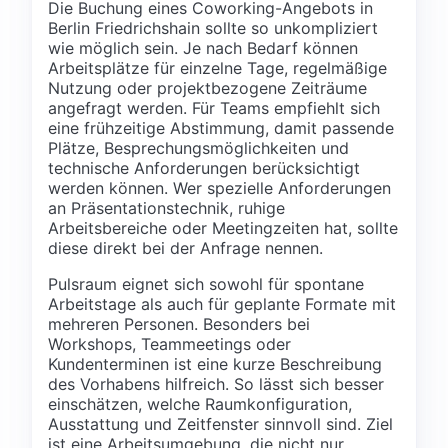
Die Buchung eines Coworking-Angebots in
Berlin Friedrichshain sollte so unkompliziert
wie möglich sein. Je nach Bedarf können
Arbeitsplätze für einzelne Tage, regelmäßige
Nutzung oder projektbezogene Zeiträume
angefragt werden. Für Teams empfiehlt sich
eine frühzeitige Abstimmung, damit passende
Plätze, Besprechungsmöglichkeiten und
technische Anforderungen berücksichtigt
werden können. Wer spezielle Anforderungen
an Präsentationstechnik, ruhige
Arbeitsbereiche oder Meetingzeiten hat, sollte
diese direkt bei der Anfrage nennen.
Pulsraum eignet sich sowohl für spontane
Arbeitstage als auch für geplante Formate mit
mehreren Personen. Besonders bei
Workshops, Teammeetings oder
Kundenterminen ist eine kurze Beschreibung
des Vorhabens hilfreich. So lässt sich besser
einschätzen, welche Raumkonfiguration,
Ausstattung und Zeitfenster sinnvoll sind. Ziel
ist eine Arbeitsumgebung, die nicht nur