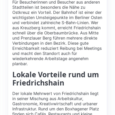
Für Besucherinnen und Besucher aus anderen
Stadtteilen ist besonders die Nähe zu
Ostkreuz ein Vorteil. Der Bahnhof ist einer der
wichtigsten Umsteigepunkte im Berliner Osten
und verbindet zahlreiche S-Bahn-Linien. Wer
aus Kreuzberg kommt, erreicht Friedrichshain
schnell über die Oberbaumbrücke. Aus Mitte
und Prenzlauer Berg führen mehrere direkte
Verbindungen in den Bezirk. Diese gute
Erreichbarkeit reduziert Reibung bei Meetings
und macht den Standort auch für
wiederkehrende Arbeitstage angenehm
planbar.
Lokale Vorteile rund um
Friedrichshain
Der lokale Mehrwert von Friedrichshain liegt
in seiner Mischung aus Arbeitskultur,
Gastronomie, Kreativwirtschaft und urbaner
Infrastruktur. Rund um den Boxhagener Platz
finden sich Cafés, Restaurants und kleine