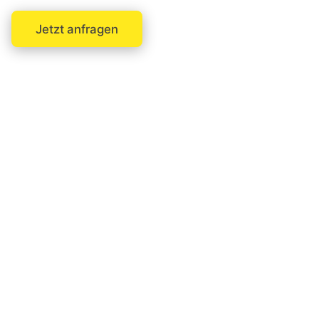
Jetzt anfragen