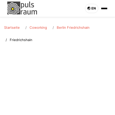
🌏︎ EN
Startseite
Coworking
Berlin Friedrichshain
Friedrichshain