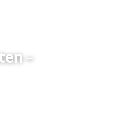
ten –