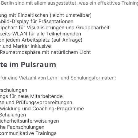
erlin sind mit allem ausgestattet, was ein effektives Trainin
ng mit Einzeltischen (leicht umstellbar)
ild-Display für Präsentationen
ipchart für Visualisierungen und Gruppenarbeit
eits-WLAN für alle Teilnehmenden
n jedem Arbeitsplatz (auf Anfrage)
 und Marker inklusive
e Raumatmosphäre mit natürlichem Licht
te im Pulsraum
für eine Vielzahl von Lern- und Schulungsformaten:
erschulungen
ngs für neue Mitarbeitende
rse und Prüfungsvorbereitungen
twicklung und Coaching-Programme
-Schulungen
Sicherheitsunterweisungen
che Fachschulungen
kommunikative Trainings