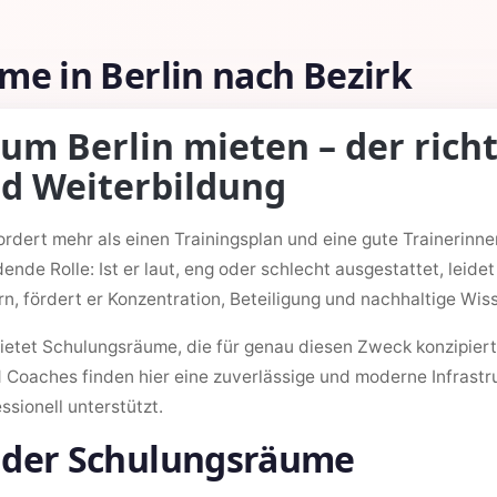
e in Berlin nach Bezirk
m Berlin mieten – der richt
nd Weiterbildung
dert mehr als einen Trainingsplan und eine gute Trainerinne
dende Rolle: Ist er laut, eng oder schlecht ausgestattet, leide
ern, fördert er Konzentration, Beteiligung und nachhaltige Wis
ietet Schulungsräume, die für genau diesen Zweck konzipie
d Coaches finden hier eine zuverlässige und moderne Infrastru
ionell unterstützt.
 der Schulungsräume