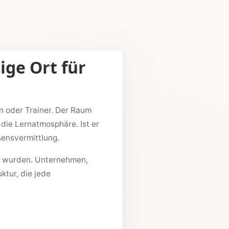
ige Ort für
n oder Trainer. Der Raum
t die Lernatmosphäre. Ist er
sensvermittlung.
rt wurden. Unternehmen,
ktur, die jede