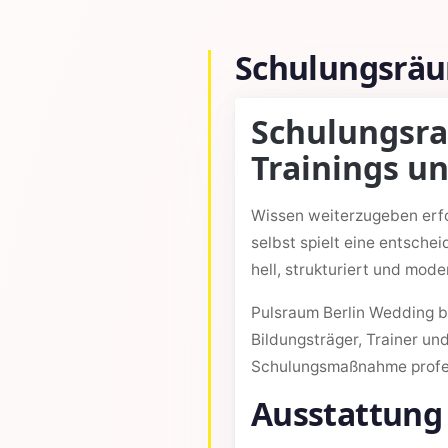
Schulungsräum
Schulungsrau
Trainings u
Wissen weiterzugeben erfor
selbst spielt eine entschei
hell, strukturiert und mod
Pulsraum Berlin Wedding b
Bildungsträger, Trainer un
Schulungsmaßnahme profess
Ausstattung