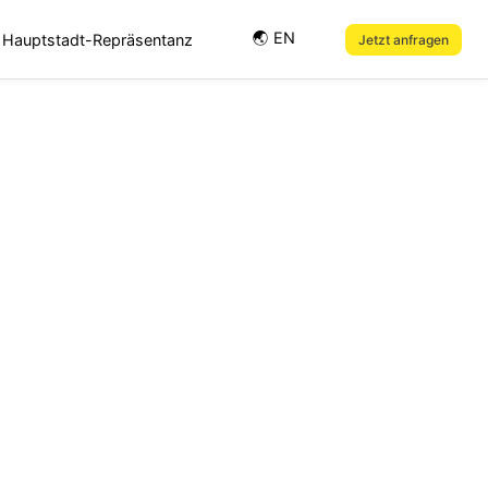
🌏︎ EN
Hauptstadt-Repräsentanz
Jetzt anfragen