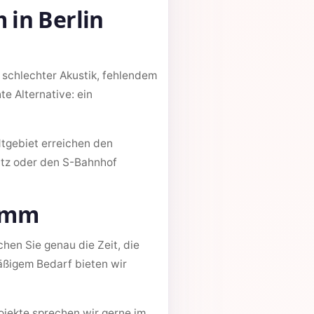
 in Berlin
 schlechter Akustik, fehlendem
e Alternative: ein
tgebiet erreichen den
tz oder den S-Bahnhof
ramm
en Sie genau die Zeit, die
äßigem Bedarf bieten wir
ojekte sprechen wir gerne im