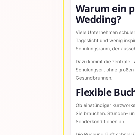
Warum ein pr
Wedding?
Viele Unternehmen schulen 
Tageslicht und wenig inspi
Schulungsraum, der ausschl
Dazu kommt die zentrale L
Schulungsort ohne großen
Gesundbrunnen.
Flexible Bu
Ob einstündiger Kurzworks
Sie brauchen. Stunden- un
Sonderkonditionen an.
Die Buchung läuft schnell 