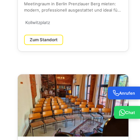
Meetingraum in Berlin Prenzlauer Berg mieten:
modern, professionell ausgestattet und ideal für
Workshops, Besprechung…
Kollwitzplatz
Zum Standort
Anrufen
Chat