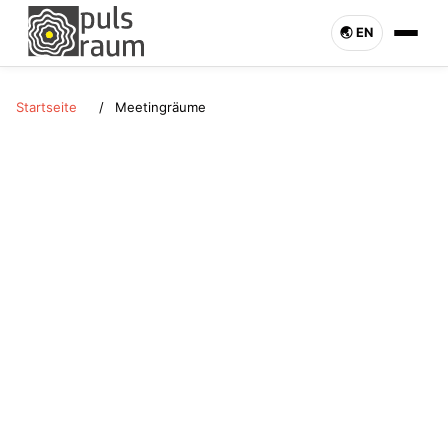
🌏︎ EN
Startseite
Meetingräume