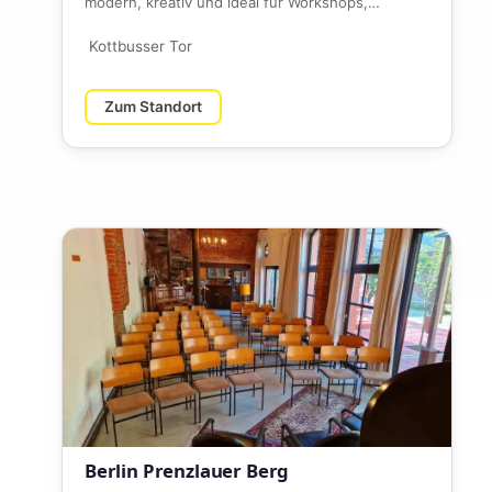
modern, kreativ und ideal für Workshops,
Meetings und Events. Zentral gelegen…
Kottbusser Tor
Zum Standort
Berlin Prenzlauer Berg