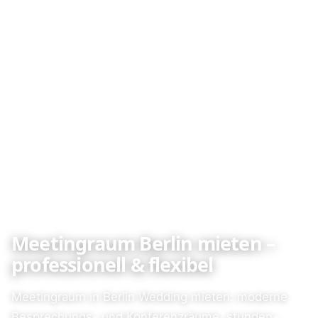
Meetingraum Berlin mieten –
professionell & flexibel
Meetingraum in Berlin Wedding mieten: moderne
Besprechungs- und Konferenzräume, stunden-