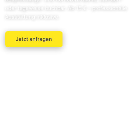
oder tageweise buchbar. Ab 15 € – professionelle
Ausstattung inklusive.
Jetzt anfragen