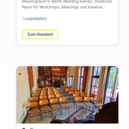
Meetingraum in Berlin Wedding mieten: moderner
Raum für Workshops, Meetings und kreative
Team-Events. Voll ausgestatt…
Leopoldplatz
Zum Standort