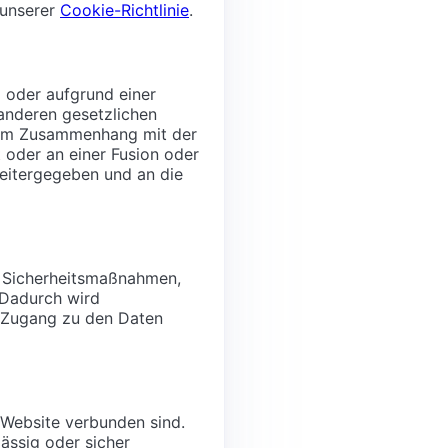
 unserer
Cookie-Richtlinie
.
 oder aufgrund einer
 anderen gesetzlichen
g im Zusammenhang mit der
 oder an einer Fusion oder
weitergegeben und an die
e Sicherheitsmaßnahmen,
 Dadurch wird
r Zugang zu den Daten
r Website verbunden sind.
ässig oder sicher