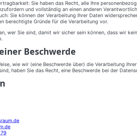
rtragbarkeit: Sie haben das Recht, alle Ihre personenbez
nzufordern und vollständig an einen anderen Verantwortlic
uch: Sie können der Verarbeitung Ihrer Daten widersprech
gen berechtigte Gründe für die Verarbeitung vor.
an, wer Sie sind, damit wir sicher sein können, dass wir kei
.
 einer Beschwerde
eise, wie wir (eine Beschwerde über) die Verarbeitung Ih
 sind, haben Sie das Recht, eine Beschwerde bei der Daten
en
lsraum.de
um.de
279