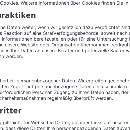
ookies. Weitere Informationen über Cookies finden Sie in
praktiken
 Daten weiter, wenn wir gesetzlich dazu verpflichtet sind
ls Reaktion auf eine Strafverfolgungsbehörde, soweit nach
 Informationen bereitzustellen oder für eine Untersuchun
enn unsere Website oder Organisation übernommen, verkauft
önnen Ihre Daten an unsere Berater und potenzielle Käufer 
en werden.
icherheit personenbezogener Daten. Wir ergreifen geeignet
ten Zugriff auf personenbezogene Daten einzuschränken.
ie erforderlichen Personen Zugang zu Ihren Daten haben, de
Sicherheitsmaßnahmen regelmäßig überprüft werden.
ritter
gilt nicht für Webseiten Dritter, die über Links auf unsere
en, dass diese Dritten Ihre personenbezogenen Daten zuverl