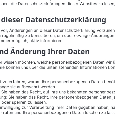
hnen, die Datenschutzerklärungen dieser Websites zu lesen
 dieser Datenschutzerklärung
t vor, Änderungen an dieser Datenschutzerklärung vorzune
 regelmäßig zu konsultieren, um über etwaige Änderungen i
immer möglich, aktiv informieren.
 und Änderung Ihrer Daten
r wissen möchten, welche personenbezogenen Daten wir üb
 Sie können uns über die unten stehenden Informationen kon
t zu erfahren, warum Ihre personenbezogenen Daten benöt
lange sie aufbewahrt werden.
: Sie haben das Recht, auf Ihre uns bekannten personenbe
gung: Sie haben das Recht, Ihre personenbezogenen Daten j
n oder sperren zu lassen.
inwilligung zur Verarbeitung Ihrer Daten gegeben haben, h
derrufen und Ihre personenbezogenen Daten löschen zu lass