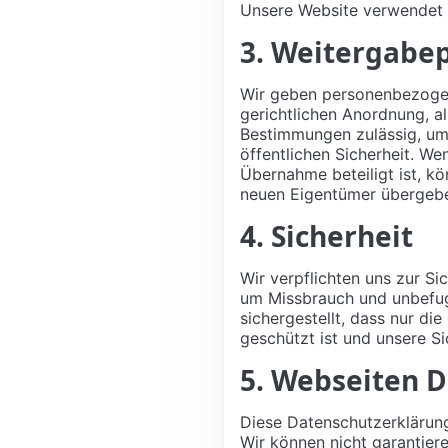
Unsere Website verwendet C
3. Weitergabe
Wir geben personenbezogene
gerichtlichen Anordnung, a
Bestimmungen zulässig, um
öffentlichen Sicherheit. W
Übernahme beteiligt ist, k
neuen Eigentümer übergeb
4. Sicherheit
Wir verpflichten uns zur S
um Missbrauch und unbefug
sichergestellt, dass nur d
geschützt ist und unsere 
5. Webseiten D
Diese Datenschutzerklärung 
Wir können nicht garantier