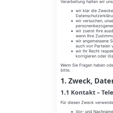
Verarbeitung halten wir un
wir klar die Zwecke
Datenschutzerkläru
wir versuchen, uns
personenbezogenen
wir zuerst Ihre au
wenn Ihre Zustimmun
wir angemessene S
auch von Parteien 
wir Ihr Recht respe
korrigieren oder lö
Wenn Sie Fragen haben oder
bitte.
1. Zweck, Dat
1.1 Kontakt – Te
Für diesen Zweck verwende
Vor- und Nachnam