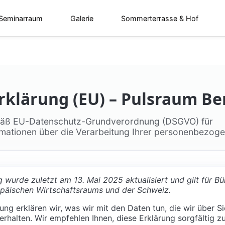
 Seminarraum
Galerie
Sommerterrasse & Hof
klärung (EU) – Pulsraum Ber
mäß EU-Datenschutz-Grundverordnung (DSGVO) für
ormationen über die Verarbeitung Ihrer personenbezog
wurde zuletzt am 13. Mai 2025 aktualisiert und gilt für Bü
opäischen Wirtschaftsraums und der Schweiz.
ung erklären wir, was wir mit den Daten tun, die wir über Si
erhalten. Wir empfehlen Ihnen, diese Erklärung sorgfältig zu