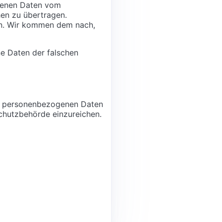
ogenen Daten vom
hen zu übertragen.
en. Wir kommen dem nach,
ne Daten der falschen
rer personenbezogenen Daten
schutzbehörde einzureichen.