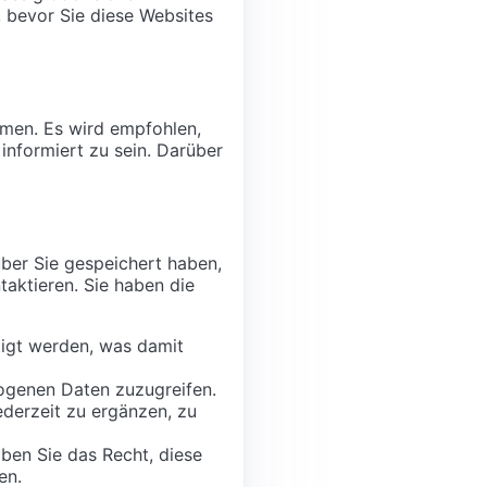
, bevor Sie diese Websites
hmen. Es wird empfohlen,
nformiert zu sein. Darüber
er Sie gespeichert haben,
taktieren. Sie haben die
igt werden, was damit
zogenen Daten zuzugreifen.
ederzeit zu ergänzen, zu
aben Sie das Recht, diese
en.