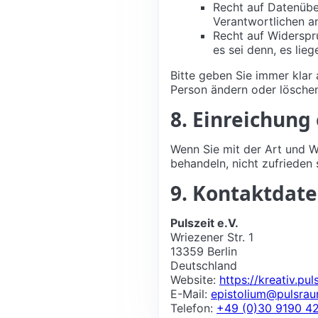
Recht auf Datenübe
Verantwortlichen a
Recht auf Widerspr
es sei denn, es lie
Bitte geben Sie immer klar 
Person ändern oder löschen
8. Einreichung
Wenn Sie mit der Art und W
behandeln, nicht zufrieden
9. Kontaktdat
Pulszeit e.V.
Wriezener Str. 1
13359 Berlin
Deutschland
Website:
https://kreativ.pu
E-Mail:
epistolium@pulsra
Telefon:
+49 (0)30 9190 4