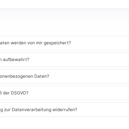
ten werden von mir gespeichert?
n aufbewahrt?
rsonenbezogenen Daten?
äß der DSGVO?
ng zur Datenverarbeitung widerrufen?