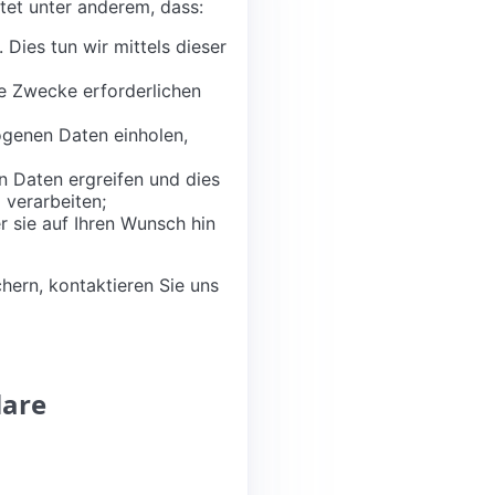
tet unter anderem, dass:
Dies tun wir mittels dieser
e Zwecke erforderlichen
ogenen Daten einholen,
 Daten ergreifen und dies
 verarbeiten;
r sie auf Ihren Wunsch hin
ern, kontaktieren Sie uns
lare