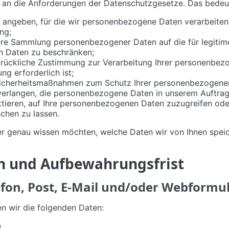
s an die Anforderungen der Datenschutzgesetze. Das bedeu
 angeben, für die wir personenbezogene Daten verarbeiten. 
ng;
ere Sammlung personenbezogener Daten auf die für legitim
 Daten zu beschränken;
sdrückliche Zustimmung zur Verarbeitung Ihrer personenbez
g erforderlich ist;
icherheitsmaßnahmen zum Schutz Ihrer personenbezogenen
verlangen, die personenbezogene Daten in unserem Auftrag
ktieren, auf Ihre personenbezogenen Daten zuzugreifen ode
schen zu lassen.
 genau wissen möchten, welche Daten wir von Ihnen speich
en und Aufbewahrungsfrist
lefon, Post, E-Mail und/oder Webformu
n wir die folgenden Daten:
e