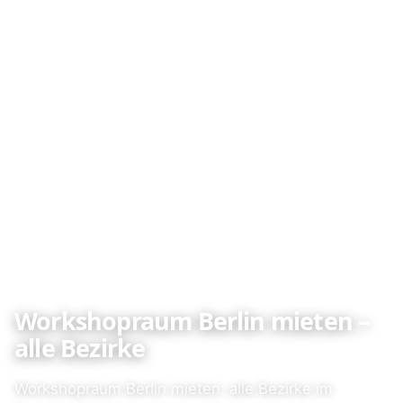
Workshopraum Berlin mieten –
alle Bezirke
Workshopraum Berlin mieten: alle Bezirke im