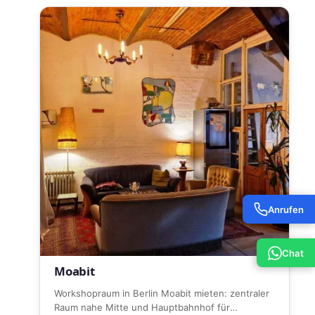
Anrufen
Chat
Moabit
Workshopraum in Berlin Moabit mieten: zentraler
Raum nahe Mitte und Hauptbahnhof für