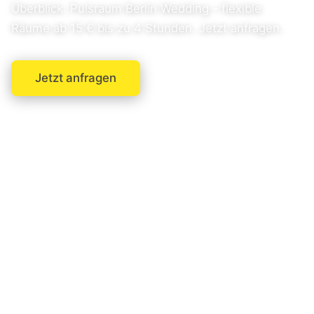
Überblick. Pulsraum Berlin Wedding – flexible
Räume ab 15 € bis zu 4 Stunden. Jetzt anfragen.
Jetzt anfragen