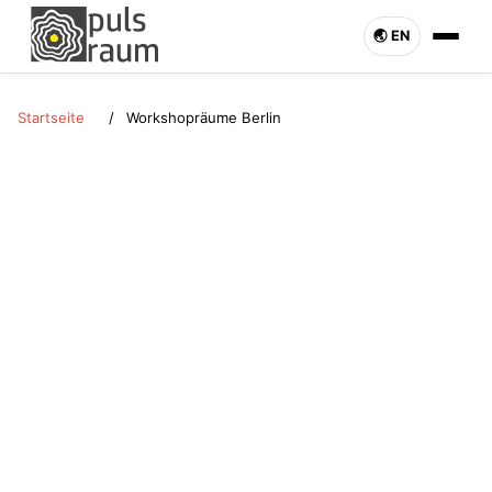
🌏︎ EN
Startseite
Workshopräume Berlin