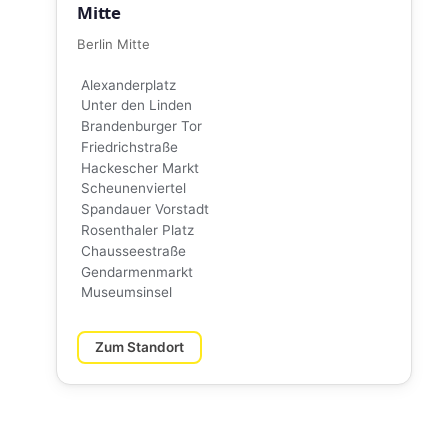
Mitte
Berlin Mitte
Alexanderplatz
Unter den Linden
Brandenburger Tor
Friedrichstraße
Hackescher Markt
Scheunenviertel
Spandauer Vorstadt
Rosenthaler Platz
Chausseestraße
Gendarmenmarkt
Museumsinsel
Zum Standort