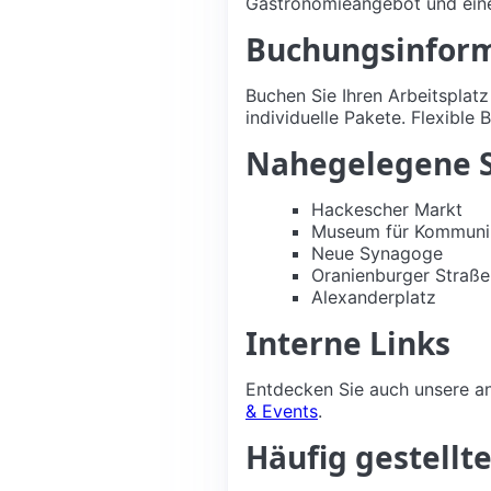
Gastronomieangebot und einem
Buchungsinfor
Buchen Sie Ihren Arbeitsplat
individuelle Pakete. Flexibl
Nahegelegene 
Hackescher Markt
Museum für Kommunik
Neue Synagoge
Oranienburger Straße
Alexanderplatz
Interne Links
Entdecken Sie auch unsere 
& Events
.
Häufig gestellt