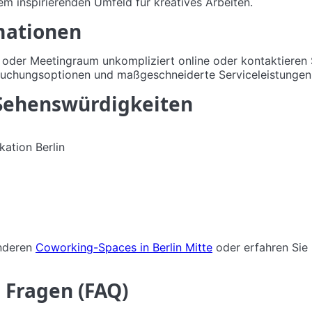
 inspirierenden Umfeld für kreatives Arbeiten.
mationen
z oder Meetingraum unkompliziert online oder kontaktieren 
e Buchungsoptionen und maßgeschneiderte Serviceleistungen
Sehenswürdigkeiten
ation Berlin
anderen
Coworking-Spaces in Berlin Mitte
oder erfahren Sie
e Fragen (FAQ)