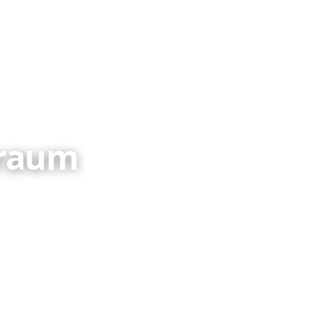
sraum