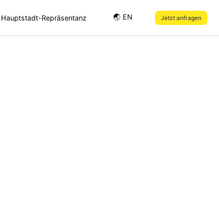
🌏︎ EN
Hauptstadt-Repräsentanz
Jetzt anfragen