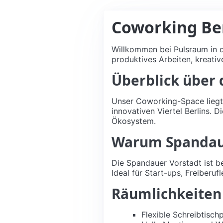
Coworking Ber
Willkommen bei Pulsraum in 
produktives Arbeiten, kreati
Überblick über 
Unser Coworking-Space liegt 
innovativen Viertel Berlins.
Ökosystem.
Warum Spandaue
Die Spandauer Vorstadt ist b
Ideal für Start-ups, Freiberu
Räumlichkeiten
Flexible Schreibtisch