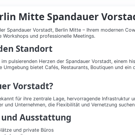
lin Mitte Spandauer Vorsta
der Spandauer Vorstadt, Berlin Mitte – Ihrem modernen Co
ve Workshops und professionelle Meetings.
den Standort
im pulsierenden Herzen der Spandauer Vorstadt, einem hist
 Die Umgebung bietet Cafés, Restaurants, Boutiquen und ein
r Vorstadt?
ekannt für ihre zentrale Lage, hervorragende Infrastruktur
fler und Unternehmen, die Flexibilität und Vernetzung suchen
 und Ausstattung
plätze und private Büros