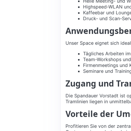
Helle Meeting- und 
Highspeed-WLAN und 
Kaffeebar und Lounge
Druck- und Scan-Serv
Anwendungsbere
Unser Space eignet sich ideal
Tägliches Arbeiten i
Team-Workshops und 
Firmenmeetings und 
Seminare und Trainin
Zugang und Tra
Die Spandauer Vorstadt ist o
Tramlinien liegen in unmittel
Vorteile der U
Profitieren Sie von der zentra