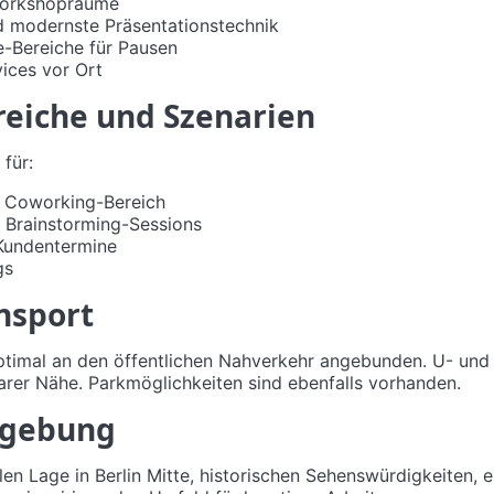
Workshopräume
modernste Präsentationstechnik
-Bereiche für Pausen
ices vor Ort
iche und Szenarien
 für:
m Coworking-Bereich
Brainstorming-Sessions
Kundentermine
gs
nsport
ptimal an den öffentlichen Nahverkehr angebunden. U- und
barer Nähe. Parkmöglichkeiten sind ebenfalls vorhanden.
mgebung
len Lage in Berlin Mitte, historischen Sehenswürdigkeiten, e