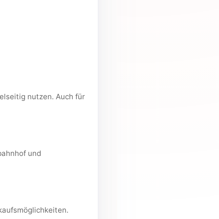
seitig nutzen. Auch für
bahnhof und
kaufsmöglichkeiten.