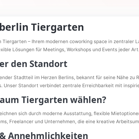
berlin Tiergarten
 Tiergarten – Ihrem modernen coworking space in zentraler L
exible Lösungen für Meetings, Workshops und Events jeder Art
er den Standort
render Stadtteil im Herzen Berlins, bekannt für seine Nähe zu 
ts. Unser Standort verbindet zentrale Erreichbarkeit mit inspi
aum Tiergarten wählen?
ichnen sich durch moderne Ausstattung, flexible Mietoptione
eams, Freelancer und Unternehmen, die eine kreative Arbeits
 & Annehmlichkeiten