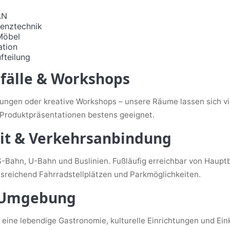
AN
enztechnik
Möbel
ation
fteilung
älle & Workshops
ngen oder kreative Workshops – unsere Räume lassen sich viel
Produktpräsentationen bestens geeignet.
eit & Verkehrsanbindung
-Bahn, U-Bahn und Buslinien. Fußläufig erreichbar von Haupt
usreichend Fahrradstellplätzen und Parkmöglichkeiten.
r Umgebung
 eine lebendige Gastronomie, kulturelle Einrichtungen und Ein