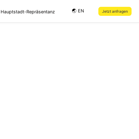
🌏︎ EN
Hauptstadt-Repräsentanz
Jetzt anfragen