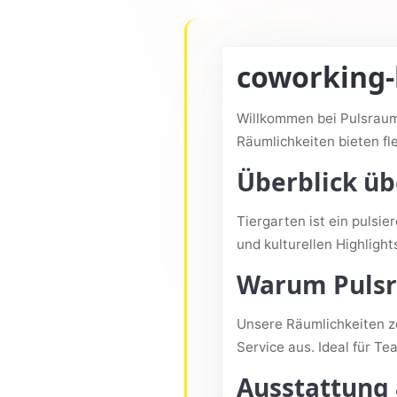
coworking-
Willkommen bei Pulsraum
Räumlichkeiten bieten fl
Überblick üb
Tiergarten ist ein pulsie
und kulturellen Highligh
Warum Pulsr
Unsere Räumlichkeiten ze
Service aus. Ideal für T
Ausstattung