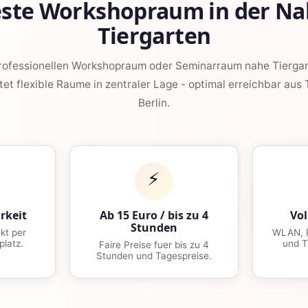
este Workshopraum in der Na
Tiergarten
professionellen Workshopraum oder Seminarraum nahe Tierga
tet flexible Raume in zentraler Lage - optimal erreichbar aus
Berlin.
⚡
rkeit
Ab 15 Euro / bis zu 4
Vol
Stunden
kt per
WLAN, P
platz.
und T
Faire Preise fuer bis zu 4
Stunden und Tagespreise.