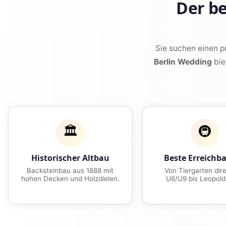
Der b
Sie suchen einen 
Berlin Wedding
bie
🏛️
🚇
Historischer Altbau
Beste Erreichba
Backsteinbau aus 1888 mit
Von Tiergarten dire
hohen Decken und Holzdielen.
U6/U9 bis Leopold