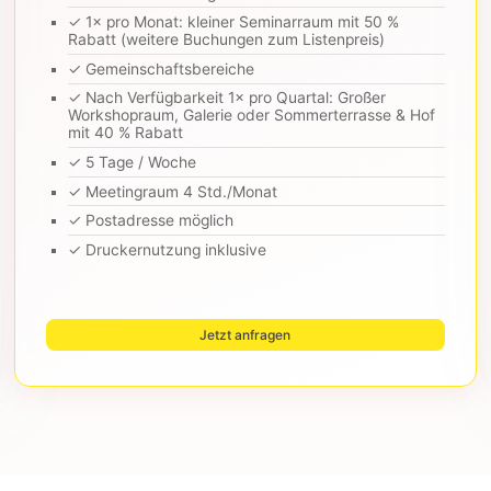
✓ 1× pro Monat: kleiner Seminarraum mit 50 %
Rabatt (weitere Buchungen zum Listenpreis)
✓ Gemeinschaftsbereiche
✓ Nach Verfügbarkeit 1× pro Quartal: Großer
Workshopraum, Galerie oder Sommerterrasse & Hof
mit 40 % Rabatt
✓ 5 Tage / Woche
✓ Meetingraum 4 Std./Monat
✓ Postadresse möglich
✓ Druckernutzung inklusive
Jetzt anfragen