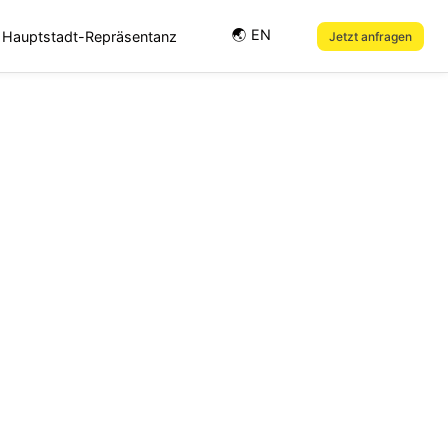
🌏︎ EN
Hauptstadt-Repräsentanz
Jetzt anfragen