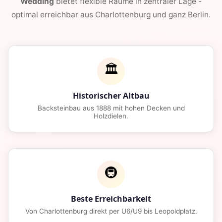
Wedding
bietet flexible Raume in zentraler Lage -
optimal erreichbar aus Charlottenburg und ganz Berlin.
🏛️
Historischer Altbau
Backsteinbau aus 1888 mit hohen Decken und
Holzdielen.
🚇
Beste Erreichbarkeit
Von Charlottenburg direkt per U6/U9 bis Leopoldplatz.