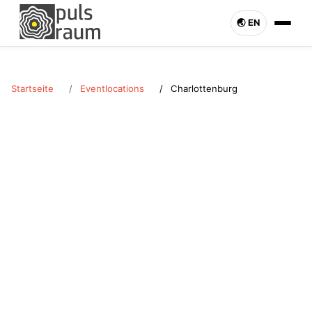
🌏︎ EN
Startseite
Eventlocations
Charlottenburg