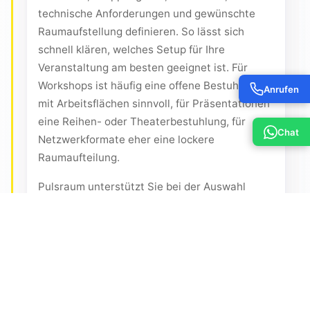
technische Anforderungen und gewünschte
Raumaufstellung definieren. So lässt sich
schnell klären, welches Setup für Ihre
Veranstaltung am besten geeignet ist. Für
Workshops ist häufig eine offene Bestuhlung
Anrufen
mit Arbeitsflächen sinnvoll, für Präsentationen
eine Reihen- oder Theaterbestuhlung, für
Chat
Netzwerkformate eher eine lockere
Raumaufteilung.
Pulsraum unterstützt Sie bei der Auswahl
eines passenden Formats und bei Fragen zu
Ausstattung, Verfügbarkeit und
Zusatzleistungen. Besonders bei Business-
Events empfiehlt sich eine frühzeitige
Reservierung, da Charlottenburg als
Veranstaltungsstandort ganzjährig gefragt ist.