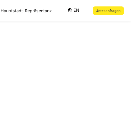
🌏︎ EN
Hauptstadt-Repräsentanz
Jetzt anfragen