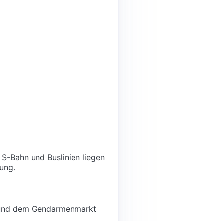
 S-Bahn und Buslinien liegen
ung.
z und dem Gendarmenmarkt