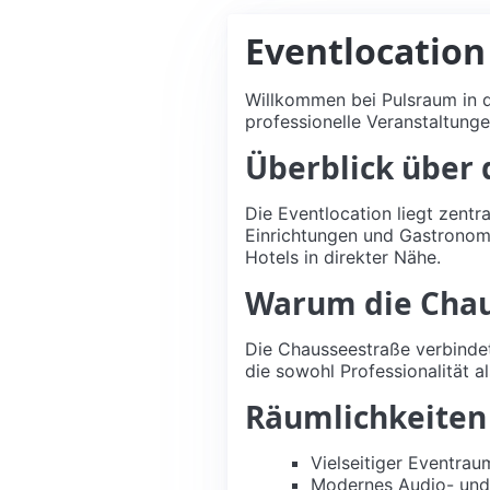
Eventlocation
Willkommen bei Pulsraum in d
professionelle Veranstaltunge
Überblick über 
Die Eventlocation liegt zentr
Einrichtungen und Gastronomi
Hotels in direkter Nähe.
Warum die Chau
Die Chausseestraße verbindet
die sowohl Professionalität al
Räumlichkeiten
Vielseitiger Eventrau
Modernes Audio- und