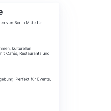
e
n von Berlin Mitte für
hmen, kulturellen
mit Cafés, Restaurants und
gebung. Perfekt für Events,