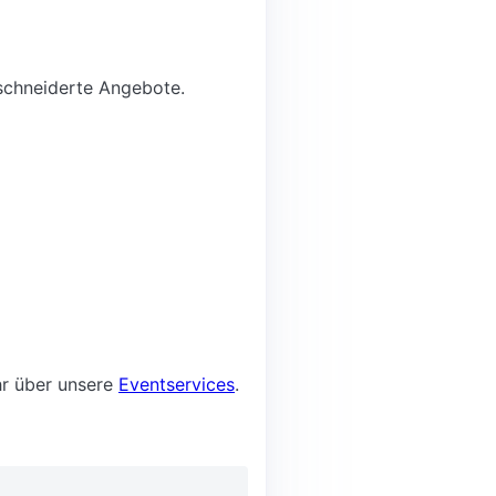
eschneiderte Angebote.
hr über unsere
Eventservices
.