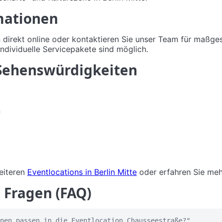
mationen
n direkt online oder kontaktieren Sie unser Team für maßg
ndividuelle Servicepakete sind möglich.
Sehenswürdigkeiten
n
eiteren
Eventlocations in Berlin Mitte
oder erfahren Sie me
e Fragen (FAQ)
nen passen in die Eventlocation Chausseestraße?"
