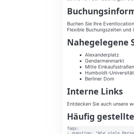
Buchungsinfor
Buchen Sie Ihre Eventlocatio
Flexible Buchungszeiten und i
Nahegelegene 
Alexanderplatz
Gendarmenmarkt
Mitte Einkaufsstraße
Humboldt-Universität
Berliner Dom
Interne Links
Entdecken Sie auch unsere w
Häufig gestellt
faqs:

- question: "Wie viele Perso