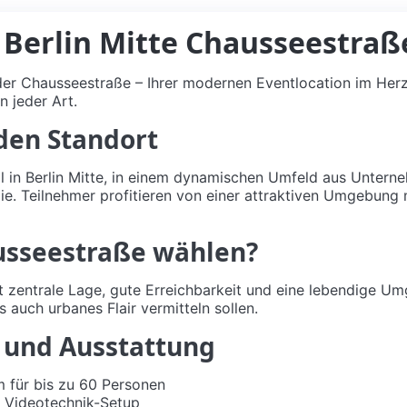
 Berlin Mitte Chausseestraß
er Chausseestraße – Ihrer modernen Eventlocation im Herze
n jeder Art.
den Standort
al in Berlin Mitte, in einem dynamischen Umfeld aus Unterne
e. Teilnehmer profitieren von einer attraktiven Umgebung 
sseestraße wählen?
 zentrale Lage, gute Erreichbarkeit und eine lebendige Um
s auch urbanes Flair vermitteln sollen.
 und Ausstattung
m für bis zu 60 Personen
 Videotechnik-Setup