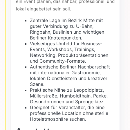
ein Event planen, das nahbar, professionell und
lokal eingebettet sein soll.
Zentrale Lage im Bezirk Mitte mit
guter Verbindung zu U-Bahn,
Ringbahn, Buslinien und wichtigen
Berliner Knotenpunkten.
Vielseitiges Umfeld für Business-
Events, Workshops, Trainings,
Networking, Produktpräsentationen
und Community-Formate.
Authentische Berliner Nachbarschaft
mit internationaler Gastronomie,
lokalen Dienstleistern und kreativer
Szene.
Praktische Nähe zu Leopoldplatz,
Müllerstraße, Humboldthain, Panke,
Gesundbrunnen und Sprengelkiez.
Geeignet für Veranstalter, die eine
professionelle Location ohne sterile
Hotelatmosphäre suchen.