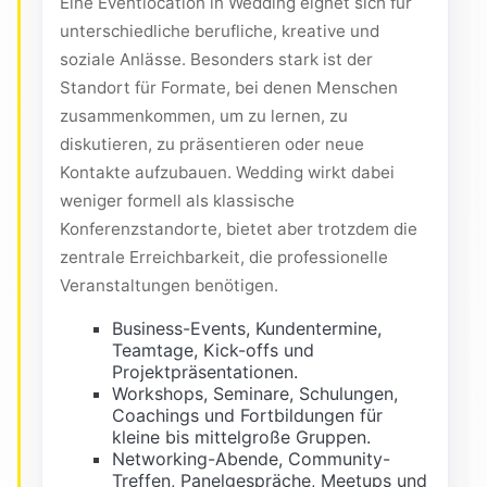
Eine Eventlocation in Wedding eignet sich für
unterschiedliche berufliche, kreative und
soziale Anlässe. Besonders stark ist der
Standort für Formate, bei denen Menschen
zusammenkommen, um zu lernen, zu
diskutieren, zu präsentieren oder neue
Kontakte aufzubauen. Wedding wirkt dabei
weniger formell als klassische
Konferenzstandorte, bietet aber trotzdem die
zentrale Erreichbarkeit, die professionelle
Veranstaltungen benötigen.
Business-Events, Kundentermine,
Teamtage, Kick-offs und
Projektpräsentationen.
Workshops, Seminare, Schulungen,
Coachings und Fortbildungen für
kleine bis mittelgroße Gruppen.
Networking-Abende, Community-
Treffen, Panelgespräche, Meetups und