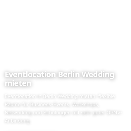
Eventlocation Berlin Wedding
mieten
Eventlocation in Berlin Wedding mieten: flexible
Räume für Business-Events, Workshops,
Networking und Schulungen mit sehr guter ÖPNV-
Anbindung.