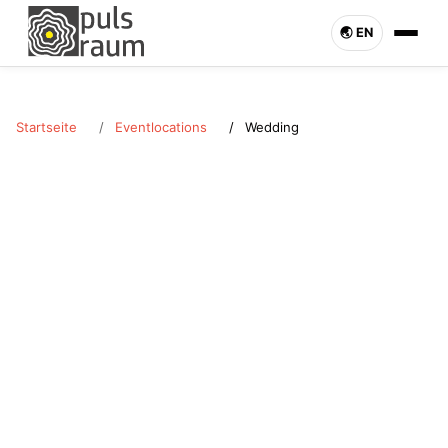
🌏︎ EN
Startseite
Eventlocations
Wedding