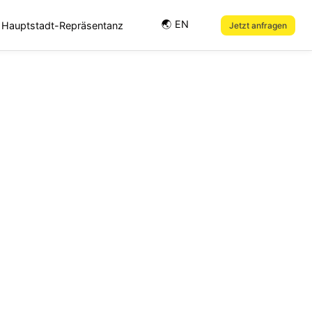
🌏︎ EN
Hauptstadt-Repräsentanz
Jetzt anfragen