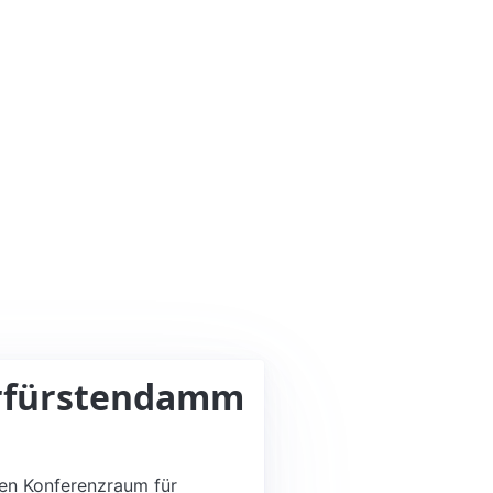
urfürstendamm
gen Konferenzraum für