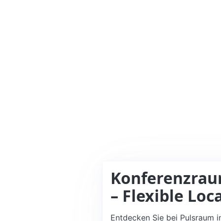
Konferenzrau
– Flexible Loc
Entdecken Sie bei Pulsraum i