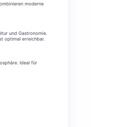
kombinieren moderne
ultur und Gastronomie.
t optimal erreichbar.
osphäre. Ideal für