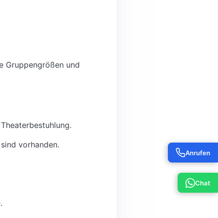
che Gruppengrößen und
 Theaterbestuhlung.
sind vorhanden.
Anrufen
Chat
.