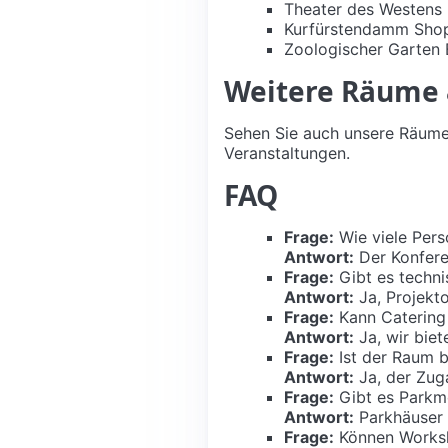
Theater des Westens
Kurfürstendamm Sho
Zoologischer Garten B
Weitere Räume
Sehen Sie auch unsere Räum
Veranstaltungen.
FAQ
Frage:
Wie viele Per
Antwort:
Der Konfere
Frage:
Gibt es techni
Antwort:
Ja, Projekt
Frage:
Kann Catering 
Antwort:
Ja, wir bie
Frage:
Ist der Raum ba
Antwort:
Ja, der Zuga
Frage:
Gibt es Parkm
Antwort:
Parkhäuser u
Frage:
Können Worksh