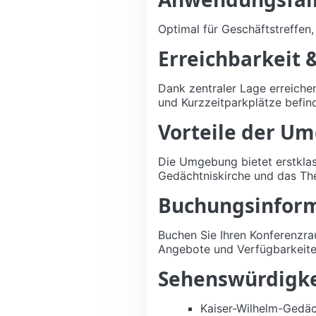
Optimal für Geschäftstreffen
Erreichbarkeit
Dank zentraler Lage erreiche
und Kurzzeitparkplätze befind
Vorteile der U
Die Umgebung bietet erstklass
Gedächtniskirche und das Th
Buchungsinfor
Buchen Sie Ihren Konferenzra
Angebote und Verfügbarkeite
Sehenswürdigke
Kaiser-Wilhelm-Gedäc