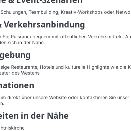
, Schulungen, Teambuilding, Kreativ-Workshops oder Netwo
 & Verkehrsanbindung
n Sie Pulsraum bequem mit öffentlichen Verkehrsmitteln, A
en sich in der Nähe.
mgebung
ige Restaurants, Hotels und kulturelle Highlights wie die K
eater des Westens.
mationen
um direkt über unsere Website oder kontaktieren Sie unser 
n.
iten in der Nähe
htniskirche