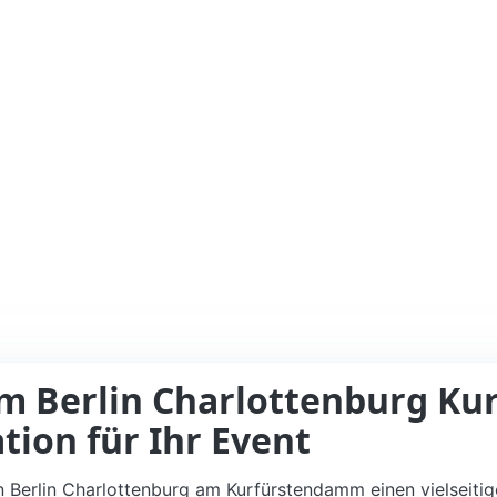
m Berlin Charlottenburg K
ation für Ihr Event
n Berlin Charlottenburg am Kurfürstendamm einen vielseiti