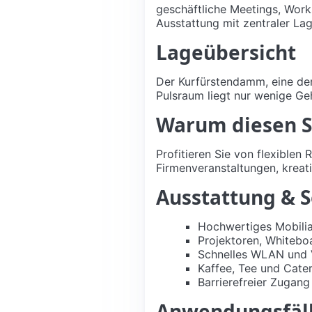
geschäftliche Meetings, Wor
Ausstattung mit zentraler Lag
Lageübersicht
Der Kurfürstendamm, eine der
Pulsraum liegt nur wenige Ge
Warum diesen S
Profitieren Sie von flexiblen
Firmenveranstaltungen, kreat
Ausstattung & S
Hochwertiges Mobilia
Projektoren, Whitebo
Schnelles WLAN und 
Kaffee, Tee und Cate
Barrierefreier Zugan
Anwendungsfäll