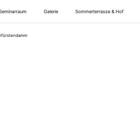
 Seminarraum
Galerie
Sommerterrasse & Hof
rfürstendamm