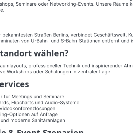
kshops, Seminare oder Networking-Events. Unsere Räume 
e.
 bekanntesten Straßen Berlins, verbindet Geschäftswelt, K
hminuten von U-Bahn- und S-Bahn-Stationen entfernt und is
tandort wählen?
 Raumlayouts, professioneller Technik und inspirierender Atm
ive Workshops oder Schulungen in zentraler Lage.
ervices
r für Meetings und Seminare
ards, Flipcharts und Audio-Systeme
Videokonferenzlösungen
ring-Optionen auf Anfrage
g und moderne Sanitäranlagen
e & Event-Szenarien