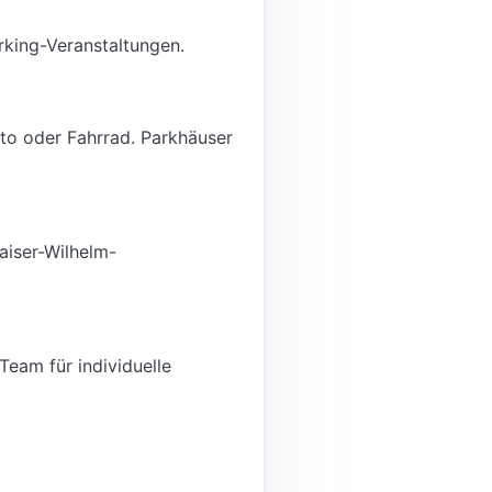
rking-Veranstaltungen.
uto oder Fahrrad. Parkhäuser
aiser-Wilhelm-
Team für individuelle