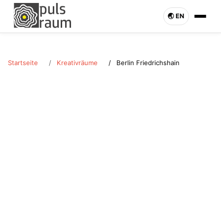
🌏︎ EN
Startseite
Kreativräume
Berlin Friedrichshain