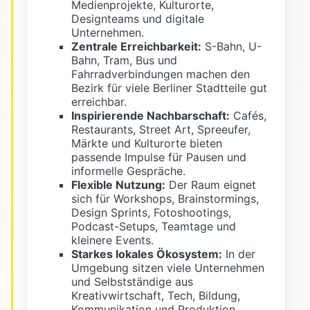
Medienprojekte, Kulturorte,
Designteams und digitale
Unternehmen.
Zentrale Erreichbarkeit:
S-Bahn, U-
Bahn, Tram, Bus und
Fahrradverbindungen machen den
Bezirk für viele Berliner Stadtteile gut
erreichbar.
Inspirierende Nachbarschaft:
Cafés,
Restaurants, Street Art, Spreeufer,
Märkte und Kulturorte bieten
passende Impulse für Pausen und
informelle Gespräche.
Flexible Nutzung:
Der Raum eignet
sich für Workshops, Brainstormings,
Design Sprints, Fotoshootings,
Podcast-Setups, Teamtage und
kleinere Events.
Starkes lokales Ökosystem:
In der
Umgebung sitzen viele Unternehmen
und Selbstständige aus
Kreativwirtschaft, Tech, Bildung,
Kommunikation und Produktion.