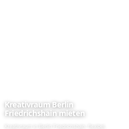
Kreativraum Berlin
Friedrichshain mieten
Kreativraum in Berlin Friedrichshain: flexibel,