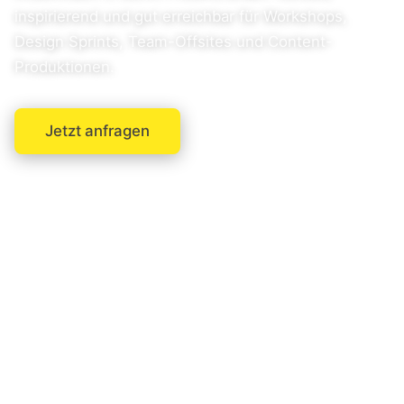
inspirierend und gut erreichbar für Workshops,
Design Sprints, Team-Offsites und Content-
Produktionen.
Jetzt anfragen