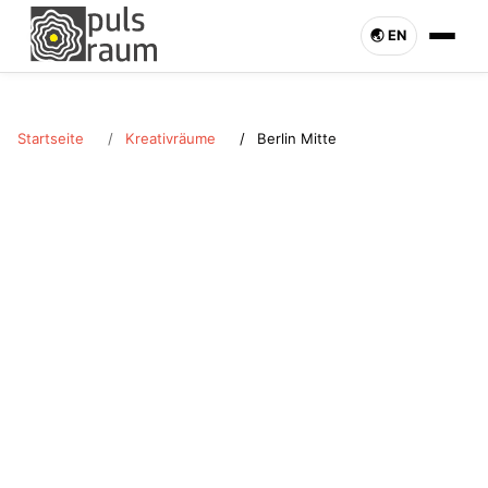
🌏︎ EN
Startseite
Kreativräume
Berlin Mitte