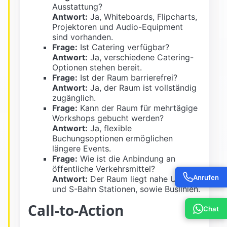
Ausstattung?
Antwort:
Ja, Whiteboards, Flipcharts,
Projektoren und Audio-Equipment
sind vorhanden.
Frage:
Ist Catering verfügbar?
Antwort:
Ja, verschiedene Catering-
Optionen stehen bereit.
Frage:
Ist der Raum barrierefrei?
Antwort:
Ja, der Raum ist vollständig
zugänglich.
Frage:
Kann der Raum für mehrtägige
Workshops gebucht werden?
Antwort:
Ja, flexible
Buchungsoptionen ermöglichen
längere Events.
Frage:
Wie ist die Anbindung an
öffentliche Verkehrsmittel?
Anrufen
Antwort:
Der Raum liegt nahe U-Bahn
und S-Bahn Stationen, sowie Buslinien.
Call-to-Action
Chat