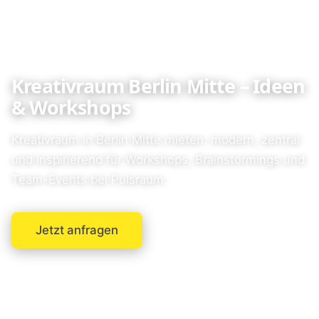
Kreativraum Berlin Mitte – Ideen
& Workshops
Kreativraum in Berlin Mitte mieten: modern, zentral
und inspirierend für Workshops, Brainstormings und
Team-Events bei Pulsraum.
Jetzt anfragen