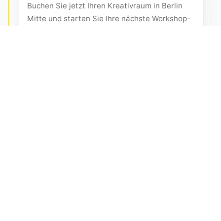
Buchen Sie jetzt Ihren Kreativraum in Berlin
Mitte und starten Sie Ihre nächste Workshop-
Idee in inspirierender Umgebung!
Unsere Räume