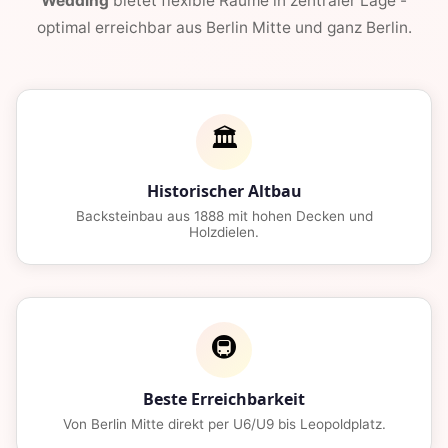
Wedding
bietet flexible Raume in zentraler Lage -
optimal erreichbar aus Berlin Mitte und ganz Berlin.
🏛️
Historischer Altbau
Backsteinbau aus 1888 mit hohen Decken und
Holzdielen.
🚇
Beste Erreichbarkeit
Von Berlin Mitte direkt per U6/U9 bis Leopoldplatz.