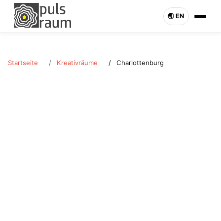
🌏︎ EN
Startseite
Kreativräume
Charlottenburg