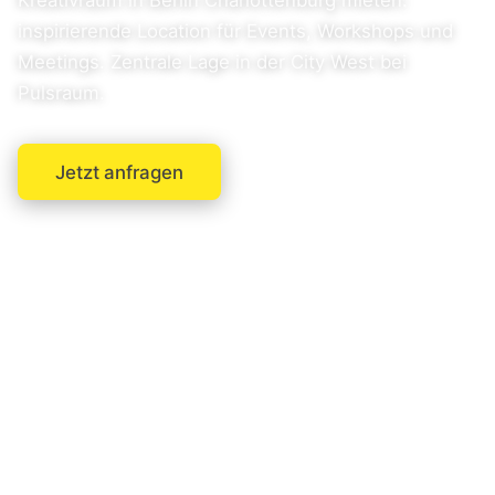
Kreativraum in Berlin Charlottenburg mieten:
inspirierende Location für Events, Workshops und
Meetings. Zentrale Lage in der City West bei
Pulsraum.
Jetzt anfragen