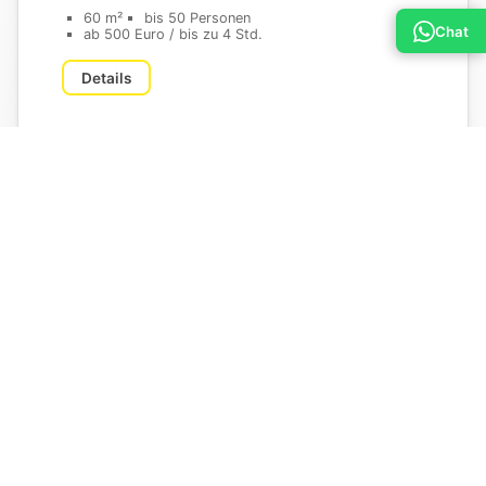
60 m²
bis 50 Personen
Chat
ab 500 Euro / bis zu 4 Std.
Details
Sommerterrasse & Hof
400 m²
bis 100 Personen
ab 660 Euro / bis zu 4 Std.
Details