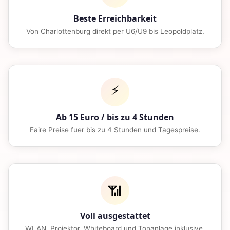
Beste Erreichbarkeit
Von Charlottenburg direkt per U6/U9 bis Leopoldplatz.
⚡
Ab 15 Euro / bis zu 4 Stunden
Faire Preise fuer bis zu 4 Stunden und Tagespreise.
📶
Voll ausgestattet
WLAN, Projektor, Whiteboard und Tonanlage inklusive.