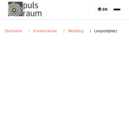
🌏︎ EN
Startseite
Kreativräume
Wedding
Leopoldplatz