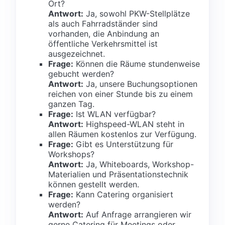
Ort?
Antwort:
Ja, sowohl PKW-Stellplätze
als auch Fahrradständer sind
vorhanden, die Anbindung an
öffentliche Verkehrsmittel ist
ausgezeichnet.
Frage:
Können die Räume stundenweise
gebucht werden?
Antwort:
Ja, unsere Buchungsoptionen
reichen von einer Stunde bis zu einem
ganzen Tag.
Frage:
Ist WLAN verfügbar?
Antwort:
Highspeed-WLAN steht in
allen Räumen kostenlos zur Verfügung.
Frage:
Gibt es Unterstützung für
Workshops?
Antwort:
Ja, Whiteboards, Workshop-
Materialien und Präsentationstechnik
können gestellt werden.
Frage:
Kann Catering organisiert
werden?
Antwort:
Auf Anfrage arrangieren wir
gerne Catering für Meetings oder