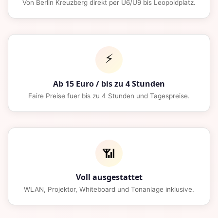
Von Berlin Kreuzberg direkt per U6/U9 bis Leopoldplatz.
⚡
Ab 15 Euro / bis zu 4 Stunden
Faire Preise fuer bis zu 4 Stunden und Tagespreise.
📶
Voll ausgestattet
WLAN, Projektor, Whiteboard und Tonanlage inklusive.