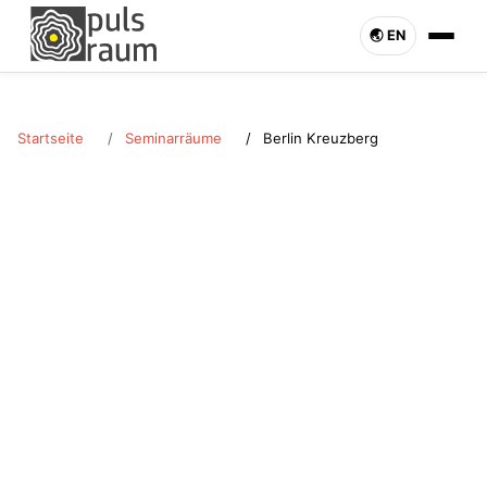
🌏︎ EN
Startseite
Seminarräume
Berlin Kreuzberg