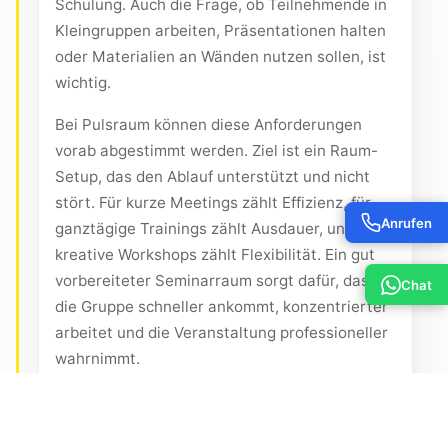
Schulung. Auch die Frage, ob Teilnehmende in
Kleingruppen arbeiten, Präsentationen halten
oder Materialien an Wänden nutzen sollen, ist
wichtig.
Bei Pulsraum können diese Anforderungen
vorab abgestimmt werden. Ziel ist ein Raum-
Setup, das den Ablauf unterstützt und nicht
stört. Für kurze Meetings zählt Effizienz, für
Anrufen
ganztägige Trainings zählt Ausdauer, und für
kreative Workshops zählt Flexibilität. Ein gut
vorbereiteter Seminarraum sorgt dafür, dass
Chat
die Gruppe schneller ankommt, konzentrierter
arbeitet und die Veranstaltung professioneller
wahrnimmt.
Nahegelegene
Orientierungspunkte