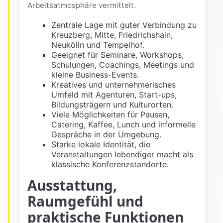
Arbeitsatmosphäre vermittelt.
Zentrale Lage mit guter Verbindung zu
Kreuzberg, Mitte, Friedrichshain,
Neukölln und Tempelhof.
Geeignet für Seminare, Workshops,
Schulungen, Coachings, Meetings und
kleine Business-Events.
Kreatives und unternehmerisches
Umfeld mit Agenturen, Start-ups,
Bildungsträgern und Kulturorten.
Viele Möglichkeiten für Pausen,
Catering, Kaffee, Lunch und informelle
Gespräche in der Umgebung.
Starke lokale Identität, die
Veranstaltungen lebendiger macht als
klassische Konferenzstandorte.
Ausstattung,
Raumgefühl und
praktische Funktionen