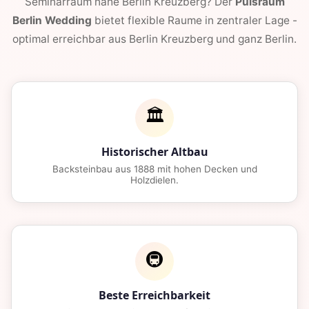
Seminarraum nahe Berlin Kreuzberg? Der
Pulsraum
Berlin Wedding
bietet flexible Raume in zentraler Lage -
optimal erreichbar aus Berlin Kreuzberg und ganz Berlin.
🏛️
Historischer Altbau
Backsteinbau aus 1888 mit hohen Decken und
Holzdielen.
🚇
Beste Erreichbarkeit