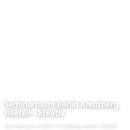
Seminarraum Berlin Kreuzberg
mieten – kreativ
Seminarraum in Berlin Kreuzberg mieten: flexible