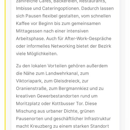
zahlreiche Cafés, Bäckereien, Restaurants,
Imbisse und Cateringoptionen. Dadurch lassen
sich Pausen flexibel gestalten, vom schnellen
Kaffee vor Beginn bis zum gemeinsamen
Mittagessen nach einer intensiven
Arbeitsphase. Auch für After-Work-Gespräche
oder informelles Networking bietet der Bezirk
viele Möglichkeiten.
Zu den lokalen Vorteilen gehören außerdem
die Nähe zum Landwehrkanal, zum
Viktoriapark, zum Gleisdreieck, zur
Oranienstraße, zum Bergmannkiez und zu
kreativen Gewerbestandorten rund um
Moritzplatz oder Kottbusser Tor. Diese
Mischung aus urbaner Dichte, grünen
Pausenorten und geschäftlicher Infrastruktur
macht Kreuzberg zu einem starken Standort