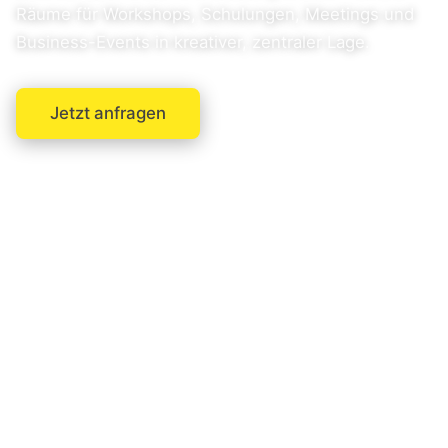
Räume für Workshops, Schulungen, Meetings und
Business-Events in kreativer, zentraler Lage.
Jetzt anfragen