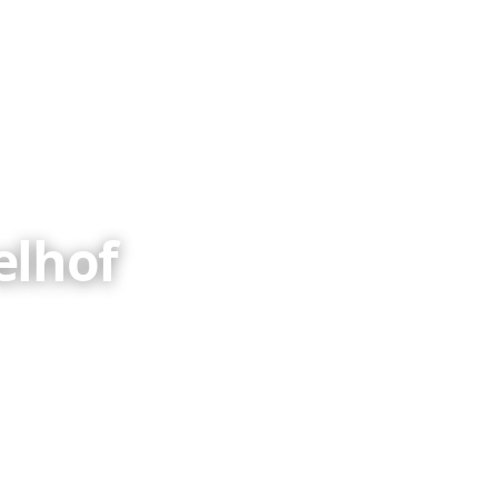
elhof