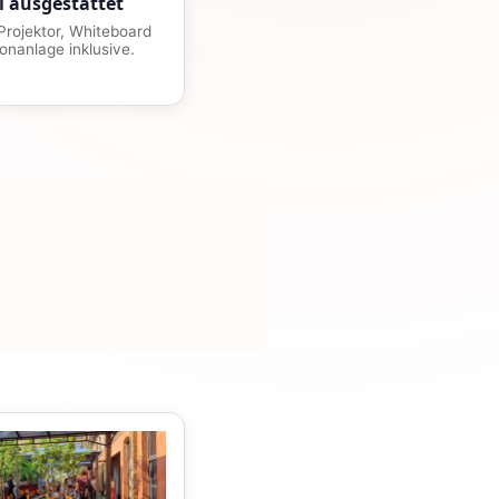
l ausgestattet
rojektor, Whiteboard
onanlage inklusive.