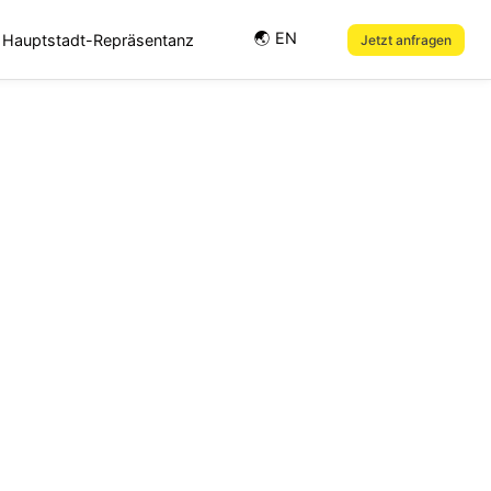
🌏︎ EN
Hauptstadt-Repräsentanz
Jetzt anfragen