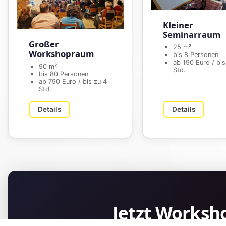
Kleiner
Seminarraum
Großer
25 m²
Workshopraum
bis 8 Personen
ab 190 Euro / bis
90 m²
Std.
bis 80 Personen
ab 790 Euro / bis zu 4
Std.
Details
Details
Jetzt Worksh