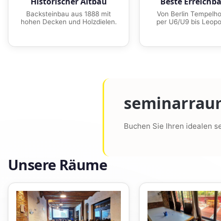
Historischer Altbau
Beste Erreichba
Backsteinbau aus 1888 mit
Von Berlin Tempelhof
hohen Decken und Holzdielen.
per U6/U9 bis Leopo
seminarraum
Buchen Sie Ihren idealen s
Unsere Räume