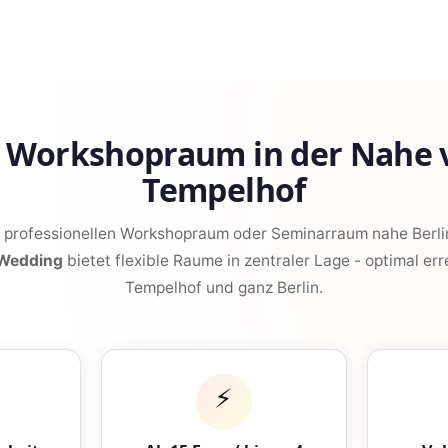
e Workshopraum in der Nahe v
Tempelhof
n professionellen Workshopraum oder Seminarraum nahe Berli
 Wedding
bietet flexible Raume in zentraler Lage - optimal err
Tempelhof und ganz Berlin.
⚡