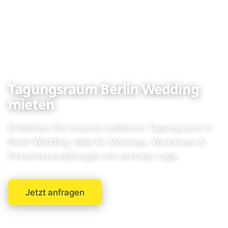
Tagungsraum Berlin Wedding
mieten
Entdecken Sie unseren modernen Tagungsraum in
Berlin Wedding. Ideal für Meetings, Workshops &
Firmenveranstaltungen mit zentraler Lage.
Jetzt anfragen