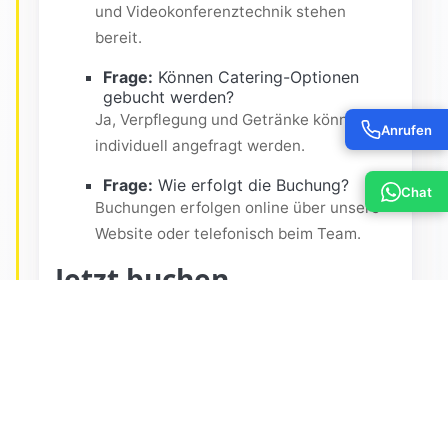
und Videokonferenztechnik stehen
bereit.
Frage:
Können Catering-Optionen
gebucht werden?
Ja, Verpflegung und Getränke können
Anrufen
individuell angefragt werden.
Frage:
Wie erfolgt die Buchung?
Chat
Buchungen erfolgen online über unsere
Website oder telefonisch beim Team.
Jetzt buchen
Reservieren Sie Ihren Tagungsraum in Berlin
Wedding noch heute und sichern Sie sich eine
moderne Location für Ihr nächstes Meeting
oder Event.