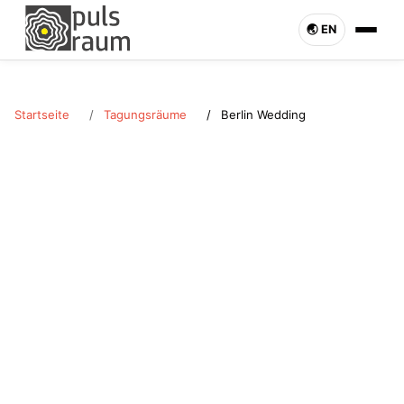
🌏︎ EN
Startseite
Tagungsräume
Berlin Wedding