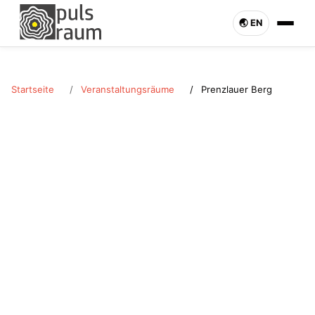
🌏︎ EN
Startseite
Veranstaltungsräume
Prenzlauer Berg