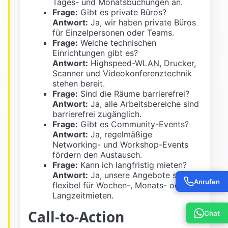
Tages- und Monatsbuchungen an.
Frage:
Gibt es private Büros?
Antwort:
Ja, wir haben private Büros
für Einzelpersonen oder Teams.
Frage:
Welche technischen
Einrichtungen gibt es?
Antwort:
Highspeed-WLAN, Drucker,
Scanner und Videokonferenztechnik
stehen bereit.
Frage:
Sind die Räume barrierefrei?
Antwort:
Ja, alle Arbeitsbereiche sind
barrierefrei zugänglich.
Frage:
Gibt es Community-Events?
Antwort:
Ja, regelmäßige
Networking- und Workshop-Events
fördern den Austausch.
Frage:
Kann ich langfristig mieten?
Antwort:
Ja, unsere Angebote sind
Anrufen
flexibel für Wochen-, Monats- oder
Langzeitmieten.
Call-to-Action
Chat