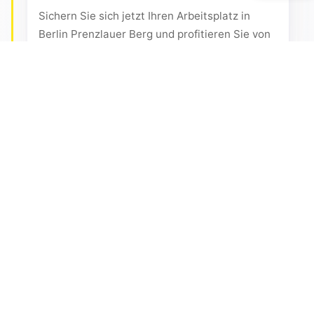
Sichern Sie sich jetzt Ihren Arbeitsplatz in
Berlin Prenzlauer Berg und profitieren Sie von
einer inspirierenden Coworking-Umgebung!
Unsere Räume