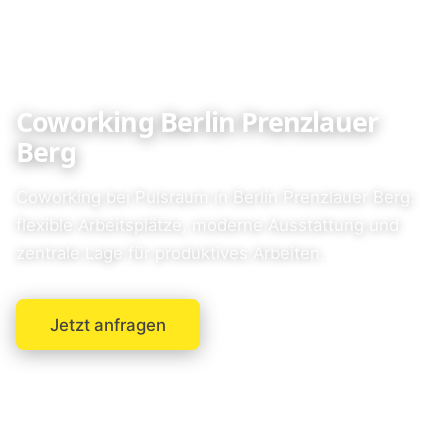
Coworking Berlin Prenzlauer
Berg
Coworking bei Pulsraum in Berlin Prenzlauer Berg:
flexible Arbeitsplätze, moderne Ausstattung und
zentrale Lage für produktives Arbeiten.
Jetzt anfragen