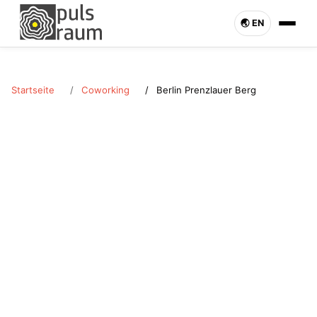
🌏︎ EN
Startseite
Coworking
Berlin Prenzlauer Berg