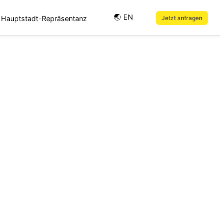
🌏︎ EN
Hauptstadt-Repräsentanz
Jetzt anfragen