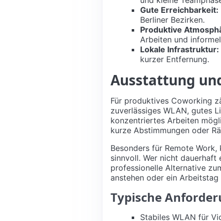
Gute Erreichbarkeit:
Berliner Bezirken.
Produktive Atmosph
Arbeiten und informel
Lokale Infrastruktur:
kurzer Entfernung.
Ausstattung un
Für produktives Coworking zäh
zuverlässiges WLAN, gutes Li
konzentriertes Arbeiten mögli
kurze Abstimmungen oder Räum
Besonders für Remote Work, ko
sinnvoll. Wer nicht dauerhaft
professionelle Alternative z
anstehen oder ein Arbeitstag
Typische Anforder
Stabiles WLAN für Vid