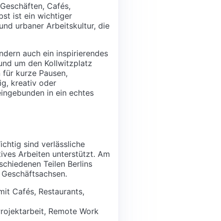
 Geschäften, Cafés,
st ist ein wichtiger
und urbaner Arbeitskultur, die
ondern auch ein inspirierendes
rund um den Kollwitzplatz
n für kurze Pausen,
g, kreativ oder
eingebunden in ein echtes
chtig sind verlässliche
ives Arbeiten unterstützt. Am
chiedenen Teilen Berlins
e Geschäftsachsen.
it Cafés, Restaurants,
Projektarbeit, Remote Work