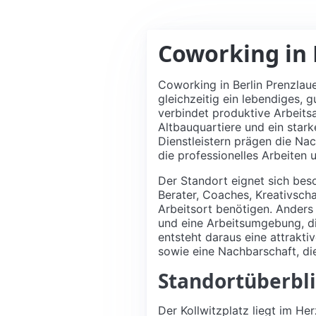
Coworking in 
Coworking in Berlin Prenzlaue
gleichzeitig ein lebendiges,
verbindet produktive Arbeits
Altbauquartiere und ein star
Dienstleistern prägen die Nac
die professionelles Arbeiten 
Der Standort eignet sich bes
Berater, Coaches, Kreativscha
Arbeitsort benötigen. Anders 
und eine Arbeitsumgebung, di
entsteht daraus eine attrakt
sowie eine Nachbarschaft, di
Standortüberbli
Der Kollwitzplatz liegt im H