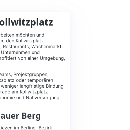
ollwitzplatz
 arbeiten möchten und
um den Kollwitzplatz
n, Restaurants, Wochenmarkt,
en Unternehmen und
rofitiert von einer Umgebung,
Teams, Projektgruppen,
itsplatz oder temporären
, weniger langfristige Bindung
erade am Kollwitzplatz
tronomie und Nahversorgung
zlauer Berg
iezen im Berliner Bezirk