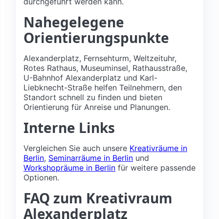
durchgeführt werden kann.
Nahegelegene
Orientierungspunkte
Alexanderplatz, Fernsehturm, Weltzeituhr,
Rotes Rathaus, Museuminsel, Rathausstraße,
U-Bahnhof Alexanderplatz und Karl-
Liebknecht-Straße helfen Teilnehmern, den
Standort schnell zu finden und bieten
Orientierung für Anreise und Planungen.
Interne Links
Vergleichen Sie auch unsere
Kreativräume in
Berlin
,
Seminarräume in Berlin
und
Workshopräume in Berlin
für weitere passende
Optionen.
FAQ zum Kreativraum
Alexanderplatz