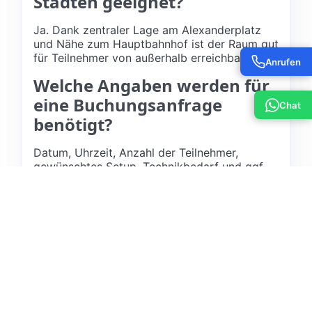
Städten geeignet?
Ja. Dank zentraler Lage am Alexanderplatz
und Nähe zum Hauptbahnhof ist der Raum gut
für Teilnehmer von außerhalb erreichbar.
Anrufen
Welche Angaben werden für
eine Buchungsanfrage
Chat
benötigt?
Datum, Uhrzeit, Anzahl der Teilnehmer,
gewünschtes Setup, Technikbedarf und ggf.
Cateringoptionen.
Kreativraum am
Alexanderplatz anfragen
Jetzt Kreativraum am Alexanderplatz buchen