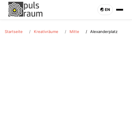
🌏︎ EN
Startseite
Kreativräume
Mitte
Alexanderplatz