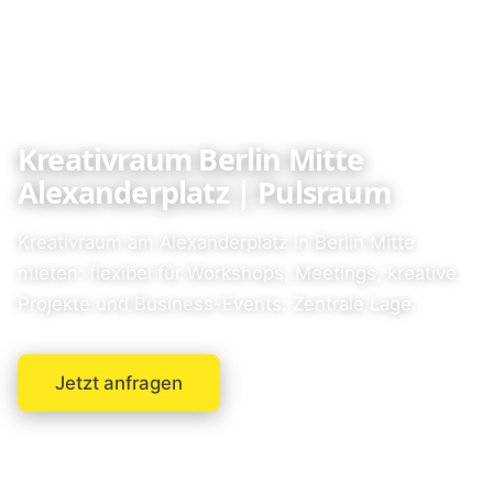
Kreativraum Berlin Mitte
Alexanderplatz | Pulsraum
Kreativraum am Alexanderplatz in Berlin Mitte
mieten: flexibel für Workshops, Meetings, kreative
Projekte und Business-Events. Zentrale Lage.
Jetzt anfragen