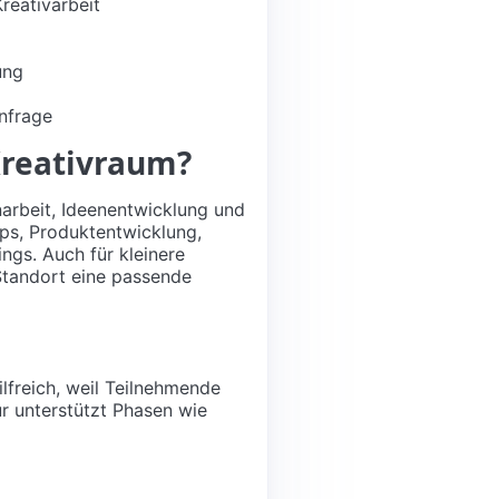
reativarbeit
ung
nfrage
Kreativraum?
arbeit, Ideenentwicklung und
ps, Produktentwicklung,
ngs. Auch für kleinere
Standort eine passende
lfreich, weil Teilnehmende
r unterstützt Phasen wie