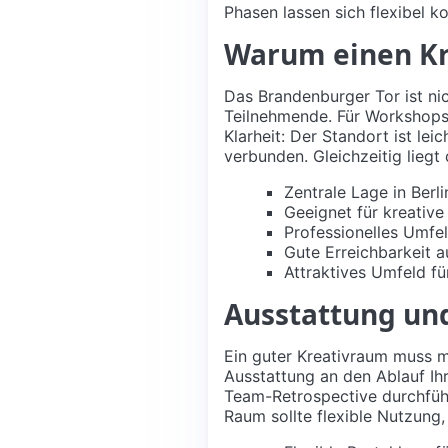
Phasen lassen sich flexibel k
Warum einen Kr
Das Brandenburger Tor ist ni
Teilnehmende. Für Workshops 
Klarheit: Der Standort ist le
verbunden. Gleichzeitig liegt
Zentrale Lage in Berl
Geeignet für kreativ
Professionelles Umfe
Gute Erreichbarkeit 
Attraktives Umfeld f
Ausstattung un
Ein guter Kreativraum muss me
Ausstattung an den Ablauf Ihr
Team-Retrospective durchführ
Raum sollte flexible Nutzung