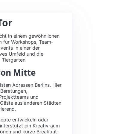
Tor
nicht in einem gewöhnlichen
um für Workshops, Team-
vents in einer der
ives Umfeld und die
 Tiergarten.
von Mitte
sten Adressen Berlins. Hier
, Beratungen,
Projektteams und
, Gäste aus anderen Städten
ierend.
zepte entwickeln oder
nterstützt ein Kreativraum
tionen und kurze Breakout-