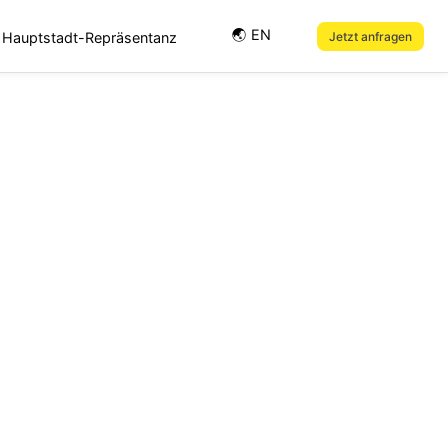
🌏︎ EN
Hauptstadt-Repräsentanz
Jetzt anfragen