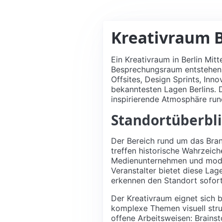
Kreativraum B
Ein Kreativraum in Berlin Mit
Besprechungsraum entstehen 
Offsites, Design Sprints, Inn
bekanntesten Lagen Berlins. D
inspirierende Atmosphäre rund
Standortüberbli
Der Bereich rund um das Bran
treffen historische Wahrzeich
Medienunternehmen und moder
Veranstalter bietet diese Lag
erkennen den Standort sofort,
Der Kreativraum eignet sich 
komplexe Themen visuell stru
offene Arbeitsweisen: Brains