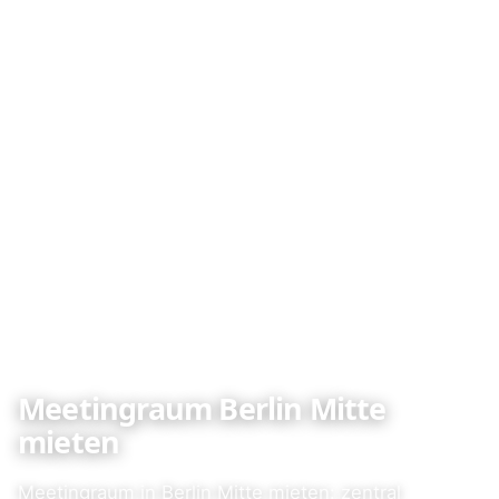
Meetingraum Berlin Mitte
mieten
Meetingraum in Berlin Mitte mieten: zentral