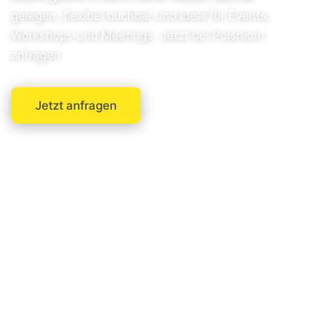
gelegen, flexibel buchbar und ideal für Events,
Workshops und Meetings. Jetzt bei Pulsraum
anfragen.
Jetzt anfragen