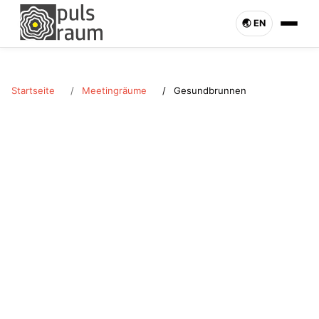
🌏︎ EN
Startseite
Meetingräume
Gesundbrunnen