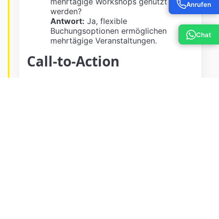
mehrtägige Workshops genutzt
Anrufen
werden?
Antwort:
Ja, flexible
Buchungsoptionen ermöglichen
Chat
mehrtägige Veranstaltungen.
Call-to-Action
Reservieren Sie jetzt Ihren Meetingraum in
Berlin Gesundbrunnen und sichern Sie eine
professionelle Umgebung für Ihr Team!
Unsere Räume