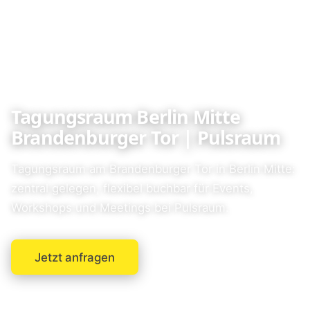
Tagungsraum Berlin Mitte
Brandenburger Tor | Pulsraum
Tagungsraum am Brandenburger Tor in Berlin Mitte:
zentral gelegen, flexibel buchbar für Events,
Workshops und Meetings bei Pulsraum.
Jetzt anfragen