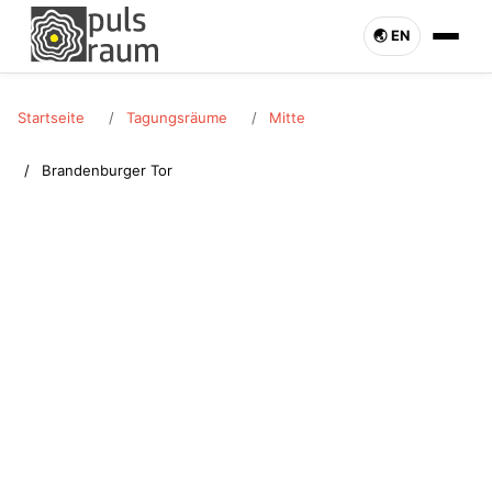
🌏︎ EN
Startseite
Tagungsräume
Mitte
Brandenburger Tor