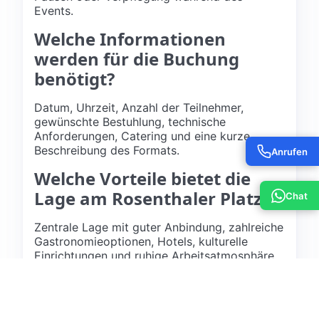
Events.
Welche Informationen
werden für die Buchung
benötigt?
Datum, Uhrzeit, Anzahl der Teilnehmer,
gewünschte Bestuhlung, technische
Anforderungen, Catering und eine kurze
Beschreibung des Formats.
Anrufen
Welche Vorteile bietet die
Lage am Rosenthaler Platz?
Chat
Zentrale Lage mit guter Anbindung, zahlreiche
Gastronomieoptionen, Hotels, kulturelle
Einrichtungen und ruhige Arbeitsatmosphäre
trotz Innenstadtlage.
CTA