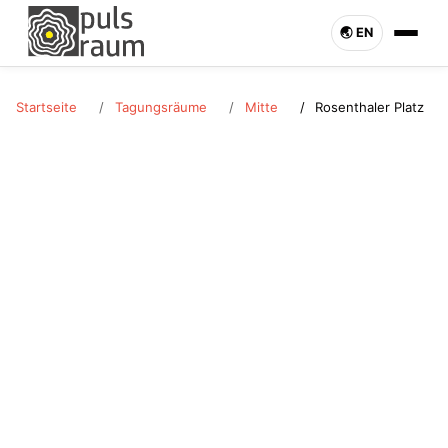
🌏︎ EN
Startseite
Tagungsräume
Mitte
Rosenthaler Platz