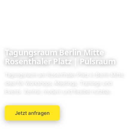
Tagungsraum Berlin Mitte
Rosenthaler Platz | Pulsraum
Tagungsraum am Rosenthaler Platz in Berlin Mitte:
ideal für Workshops, Meetings, Trainings und
Events. Zentral, modern und flexibel nutzbar.
Jetzt anfragen