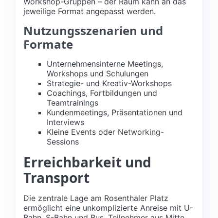
Workshop-Gruppen – der Raum kann an das
jeweilige Format angepasst werden.
Nutzungsszenarien und
Formate
Unternehmensinterne Meetings,
Workshops und Schulungen
Strategie- und Kreativ-Workshops
Coachings, Fortbildungen und
Teamtrainings
Kundenmeetings, Präsentationen und
Interviews
Kleine Events oder Networking-
Sessions
Erreichbarkeit und
Transport
Die zentrale Lage am Rosenthaler Platz
ermöglicht eine unkomplizierte Anreise mit U-
Bahn, S-Bahn und Bus. Teilnehmer aus Mitte,