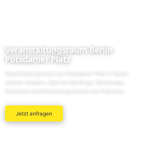
Veranstaltungsraum Berlin
Potsdamer Platz
Veranstaltungsraum am Potsdamer Platz in Berlin
mieten: modern, ideal für Meetings, Workshops,
Seminare und Networking-Events bei Pulsraum.
Jetzt anfragen