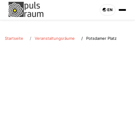
🌏︎ EN
Startseite
Veranstaltungsräume
Potsdamer Platz