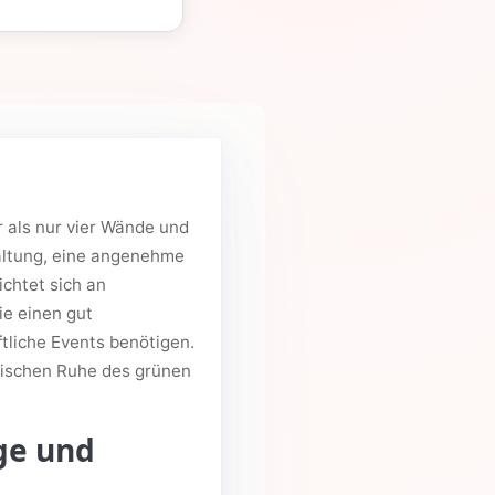
r als nur vier Wände und
taltung, eine angenehme
chtet sich an
ie einen gut
liche Events benötigen.
ktischen Ruhe des grünen
ge und