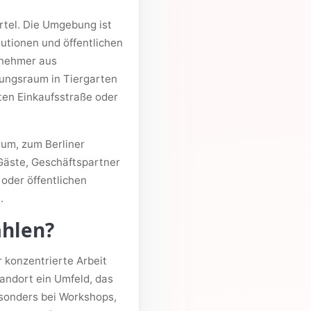
rtel. Die Umgebung ist
utionen und öffentlichen
lnehmer aus
tungsraum in Tiergarten
llten Einkaufsstraße oder
rum, zum Berliner
Gäste, Geschäftspartner
oder öffentlichen
.
ählen?
r konzentrierte Arbeit
tandort ein Umfeld, das
sonders bei Workshops,