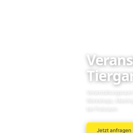
Verans
Tiergar
Veranstaltungsraum 
Workshops, Meetin
bei Pulsraum.
Jetzt anfragen