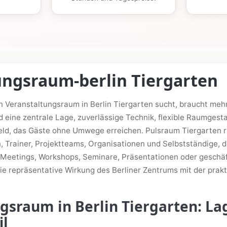
ungsraum-berlin Tiergarten
n Veranstaltungsraum in Berlin Tiergarten sucht, braucht meh
d eine zentrale Lage, zuverlässige Technik, flexible Raumges
ld, das Gäste ohne Umwege erreichen. Pulsraum Tiergarten ri
Trainer, Projektteams, Organisationen und Selbstständige, d
eetings, Workshops, Seminare, Präsentationen oder geschäft
ie repräsentative Wirkung des Berliner Zentrums mit der pra
gsraum in Berlin Tiergarten: La
il