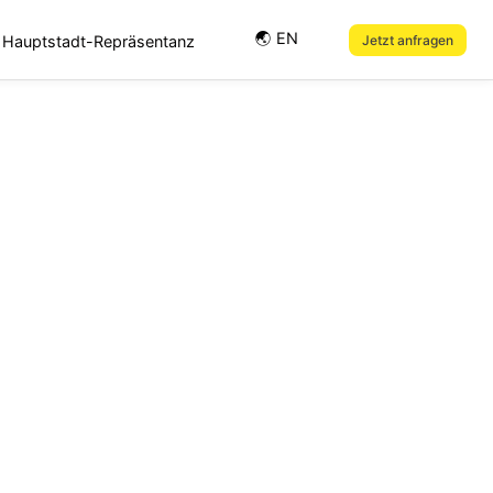
🌏︎ EN
Hauptstadt-Repräsentanz
Jetzt anfragen