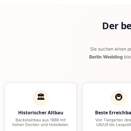
Der b
Sie suchen einen 
Berlin Wedding
bie
🏛️
🚇
Historischer Altbau
Beste Erreichba
Backsteinbau aus 1888 mit
Von Tiergarten dire
hohen Decken und Holzdielen.
U6/U9 bis Leopold