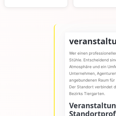
veranstalt
Wer einen professionelle
Stühle. Entscheidend sin
Atmosphäre und ein Umfe
Unternehmen, Agenturen, 
angebundenen Raum für M
Der Standort verbindet d
Bezirks Tiergarten.
Veranstaltun
Standortprof