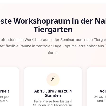
este Workshopraum in der Na
Tiergarten
professionellen Workshopraum oder Seminarraum nahe Tierga
tet flexible Raume in zentraler Lage - optimal erreichbar aus
Berlin.
⚡
rkeit
Ab 15 Euro / bis zu 4
Vol
Stunden
kt per
WLAN, P
platz.
und T
Faire Preise fuer bis zu 4
Stunden und Tagespreise.