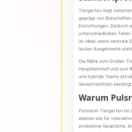
Tiergarten liegt zwische
geprägt von Botschaften,
Einrichtungen. Dadurch e
unterschiedlichen Teile
ist ideal, wenn zentrale 
lauten Ausgehmeile stattf
Die Nähe zum Großen Tie
Hauptbahnhof und zum Re
und hybride Teams attrak
Verkehrsmitteln benötigt
Warum Pulsra
Pulsraum Tiergarten ist 
ebenso wie für interakti
produktive Gespräche, k