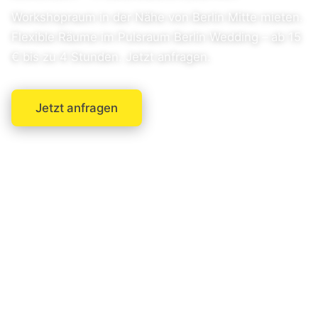
Workshopraum in der Nähe von Berlin Mitte mieten.
Flexible Räume im Pulsraum Berlin Wedding – ab 15
€ bis zu 4 Stunden. Jetzt anfragen.
Jetzt anfragen