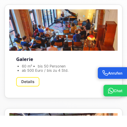
Galerie
60 m²
bis 50 Personen
ab 500 Euro / bis zu 4 Std.
Anrufen
Details
Chat