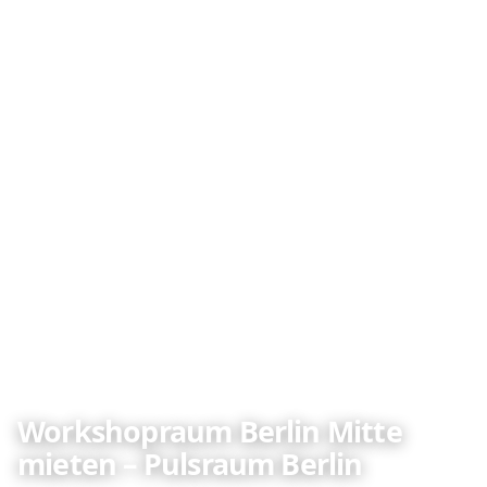
Workshopraum Berlin Mitte
mieten – Pulsraum Berlin