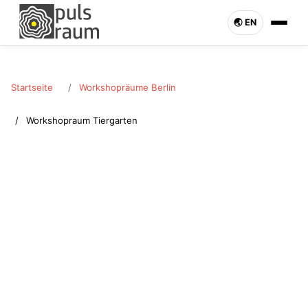
🌏︎ EN
Startseite
Workshopräume Berlin
Workshopraum Tiergarten