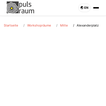
🌏︎ EN
Startseite
Workshopräume
Mitte
Alexanderplatz