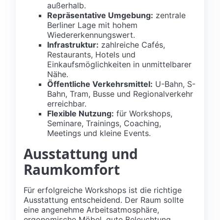
außerhalb.
Repräsentative Umgebung:
zentrale
Berliner Lage mit hohem
Wiedererkennungswert.
Infrastruktur:
zahlreiche Cafés,
Restaurants, Hotels und
Einkaufsmöglichkeiten in unmittelbarer
Nähe.
Öffentliche Verkehrsmittel:
U-Bahn, S-
Bahn, Tram, Busse und Regionalverkehr
erreichbar.
Flexible Nutzung:
für Workshops,
Seminare, Trainings, Coaching,
Meetings und kleine Events.
Ausstattung und
Raumkomfort
Für erfolgreiche Workshops ist die richtige
Ausstattung entscheidend. Der Raum sollte
eine angenehme Arbeitsatmosphäre,
ergonomische Möbel, gute Beleuchtung,