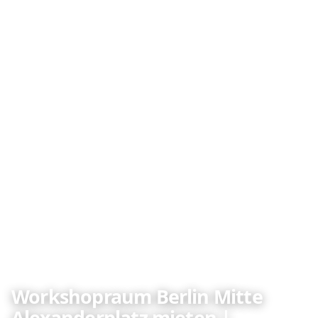
Workshopraum Berlin Mitte
Alexanderplatz mieten |