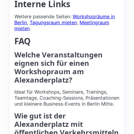
Interne Links
Weitere passende Seiten:
Workshopräume in
Berlin
,
Tagungsraum mieten
,
Meetingraum
mieten
.
FAQ
Welche Veranstaltungen
eignen sich für einen
Workshopraum am
Alexanderplatz?
Ideal für Workshops, Seminare, Trainings,
Teamtage, Coaching-Sessions, Präsentationen
und kleinere Business-Events in Berlin Mitte.
Wie gut ist der
Alexanderplatz mit
öffentlichen Verkehrsmitteln