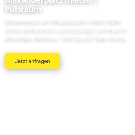
Pulsraum
Workshopraum am Alexanderplatz in Berlin Mitte
mieten: professionell, zentral gelegen und ideal für
Workshops, Seminare, Trainings und Team-Events.
Jetzt anfragen