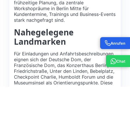
frühzeitige Planung, da zentrale
Workshopräume in Berlin Mitte für
Kundentermine, Trainings und Business-Events
stark nachgefragt sind.
Nahegelegene
Landmarken
Anrufen
Für Einladungen und Anfahrtsbeschreibungen
eignen sich der Deutsche Dom, der
Chat
Französische Dom, das Konzerthaus Berlin,
Friedrichstraße, Unter den Linden, Bebelplatz,
Checkpoint Charlie, Humboldt Forum und die
Museumsinsel als Orientierungspunkte. Diese
bekannten Orte helfen Gästen, den Standort
schnell einzuordnen und die Anreise besser zu
planen.
Interne Links und
verwandte