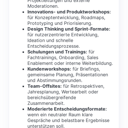
Projektleitungen und externe
Moderationen.
Innovations- und Produktworkshops:
für Konzeptentwicklung, Roadmaps,
Prototyping und Priorisierung.
Design Thinking und Sprint-Formate:
für nutzerzentrierte Entwicklung,
Ideation und schnelle
Entscheidungsprozesse.
Schulungen und Trainings:
für
Fachtrainings, Onboarding, Sales
Enablement oder interne Weiterbildung.
Kundenworkshops:
für Briefings,
gemeinsame Planung, Präsentationen
und Abstimmungsrunden.
Team-Offsites:
für Retrospektiven,
Jahresplanung, Wertearbeit oder
bereichsübergreifende
Zusammenarbeit.
Moderierte Entscheidungsformate:
wenn ein neutraler Raum klare
Gespräche und belastbare Ergebnisse
unterstützen soll.