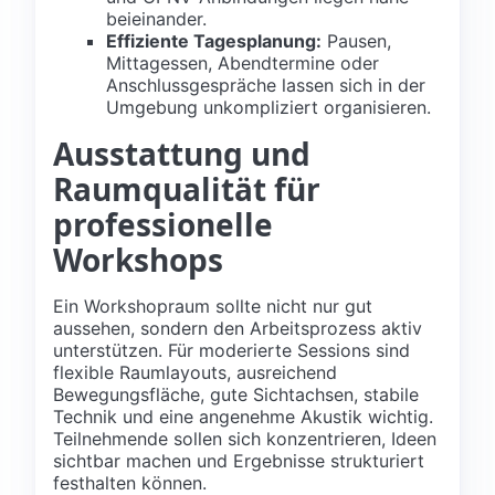
beieinander.
Effiziente Tagesplanung:
Pausen,
Mittagessen, Abendtermine oder
Anschlussgespräche lassen sich in der
Umgebung unkompliziert organisieren.
Ausstattung und
Raumqualität für
professionelle
Workshops
Ein Workshopraum sollte nicht nur gut
aussehen, sondern den Arbeitsprozess aktiv
unterstützen. Für moderierte Sessions sind
flexible Raumlayouts, ausreichend
Bewegungsfläche, gute Sichtachsen, stabile
Technik und eine angenehme Akustik wichtig.
Teilnehmende sollen sich konzentrieren, Ideen
sichtbar machen und Ergebnisse strukturiert
festhalten können.