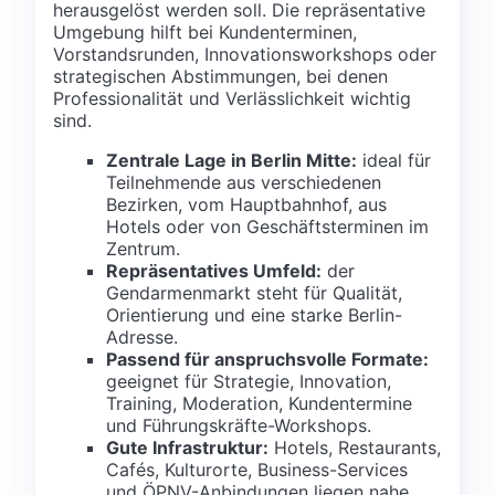
herausgelöst werden soll. Die repräsentative
Umgebung hilft bei Kundenterminen,
Vorstandsrunden, Innovationsworkshops oder
strategischen Abstimmungen, bei denen
Professionalität und Verlässlichkeit wichtig
sind.
Zentrale Lage in Berlin Mitte:
ideal für
Teilnehmende aus verschiedenen
Bezirken, vom Hauptbahnhof, aus
Hotels oder von Geschäftsterminen im
Zentrum.
Repräsentatives Umfeld:
der
Gendarmenmarkt steht für Qualität,
Orientierung und eine starke Berlin-
Adresse.
Passend für anspruchsvolle Formate:
geeignet für Strategie, Innovation,
Training, Moderation, Kundentermine
und Führungskräfte-Workshops.
Gute Infrastruktur:
Hotels, Restaurants,
Cafés, Kulturorte, Business-Services
und ÖPNV-Anbindungen liegen nahe