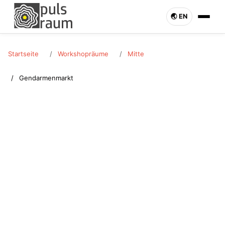
🌏︎ EN
Startseite
Workshopräume
Mitte
Gendarmenmarkt