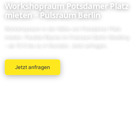
Workshopraum Potsdamer Platz
mieten – Pulsraum Berlin
Workshopraum in der Nähe von Potsdamer Platz
mieten. Flexible Räume im Pulsraum Berlin Wedding
– ab 15 € bis zu 4 Stunden. Jetzt anfragen.
Jetzt anfragen