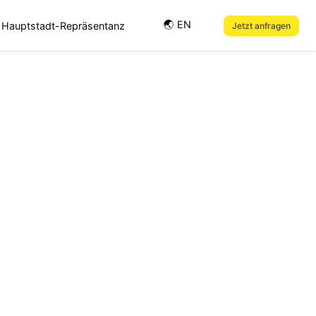
🌏︎ EN
Hauptstadt-Repräsentanz
Jetzt anfragen