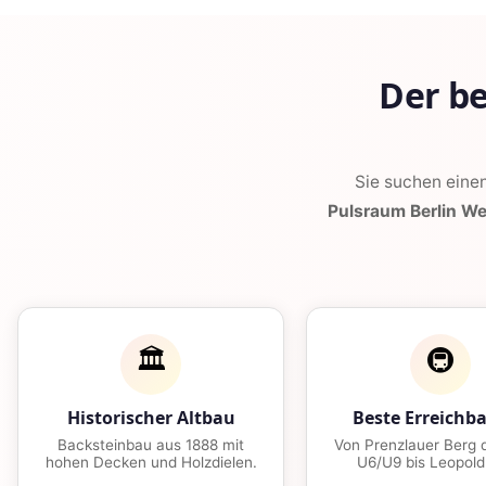
Der b
Sie suchen eine
Pulsraum Berlin W
🏛️
🚇
Historischer Altbau
Beste Erreichba
Backsteinbau aus 1888 mit
Von Prenzlauer Berg d
hohen Decken und Holzdielen.
U6/U9 bis Leopold