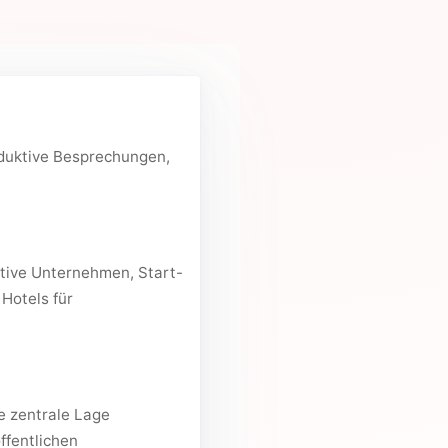
oduktive Besprechungen,
ative Unternehmen, Start-
Hotels für
e zentrale Lage
ffentlichen