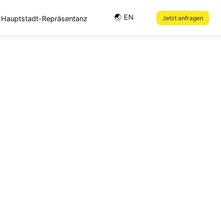
🌏︎ EN
Hauptstadt-Repräsentanz
Jetzt anfragen