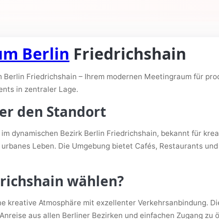
m Berlin
Friedrichshain
 Berlin Friedrichshain – Ihrem modernen Meetingraum für pr
nts in zentraler Lage.
er den Standort
im dynamischen Bezirk Berlin Friedrichshain, bekannt für kre
s urbanes Leben. Die Umgebung bietet Cafés, Restaurants und 
richshain wählen?
ine kreative Atmosphäre mit exzellenter Verkehrsanbindung. Di
 Anreise aus allen Berliner Bezirken und einfachen Zugang zu ö