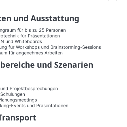
ten und Ausstattung
ngraum für bis zu 25 Personen
otechnik für Präsentationen
N und Whiteboards
lung für Workshops und Brainstorming-Sessions
Raum für angenehmes Arbeiten
ereiche und Szenarien
und Projektbesprechungen
 Schulungen
 Planungsmeetings
king-Events und Präsentationen
Transport