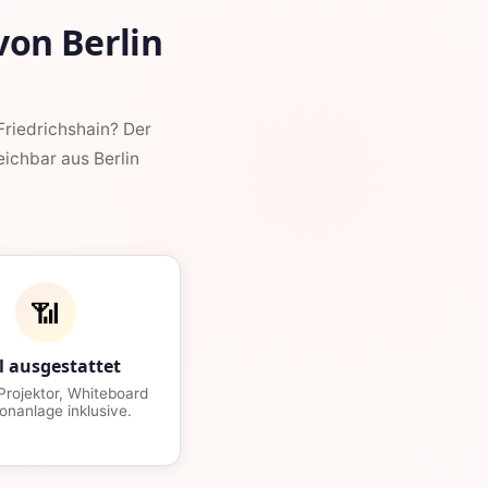
on Berlin
riedrichshain? Der
eichbar aus Berlin
📶
l ausgestattet
rojektor, Whiteboard
onanlage inklusive.