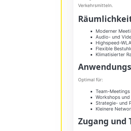
Verkehrsmitteln.
Räumlichkei
Moderner Meeti
Audio- und Vide
Highspeed-WLA
Flexible Bestuh
Klimatisierter 
Anwendungsb
Optimal für:
Team-Meetings 
Workshops und
Strategie- und
Kleinere Networ
Zugang und 