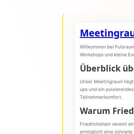
Meetingrau
Willkommen bei Pulsraum
Workshops und kleine Eve
Überblick üb
Unser Meetingraum liegt 
ups und ein pulsierende
Teilnehmerkomfort.
Warum Fried
Friedrichshain vereint e
ermöglicht eine schnelle