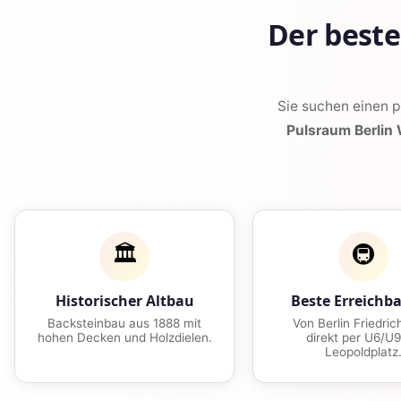
Der best
Sie suchen einen 
Pulsraum Berlin
🏛️
🚇
Historischer Altbau
Beste Erreichba
Backsteinbau aus 1888 mit
Von Berlin Friedric
hohen Decken und Holzdielen.
direkt per U6/U9
Leopoldplatz