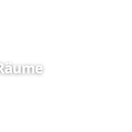
 Räume