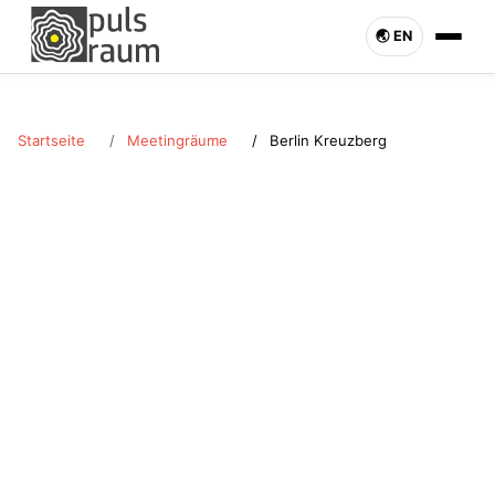
🌏︎ EN
Startseite
Meetingräume
Berlin Kreuzberg