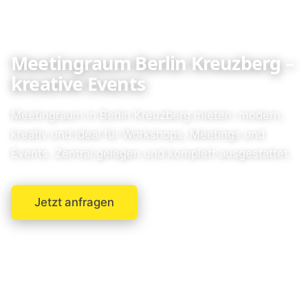
Meetingraum Berlin Kreuzberg –
kreative Events
Meetingraum in Berlin Kreuzberg mieten: modern,
kreativ und ideal für Workshops, Meetings und
Events. Zentral gelegen und komplett ausgestattet.
Jetzt anfragen