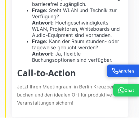
barrierefrei zugänglich.
Frage:
Steht WLAN und Technik zur
Verfügung?
Antwort:
Hochgeschwindigkeits-
WLAN, Projektoren, Whiteboards und
Audio-Equipment sind vorhanden.
Frage:
Kann der Raum stunden- oder
tageweise gebucht werden?
Antwort:
Ja, flexible
Buchungsoptionen sind verfügbar.
Call-to-Action
Anrufen
Jetzt Ihren Meetingraum in Berlin Kreuzberg
Chat
buchen und den idealen Ort für produktive
Veranstaltungen sichern!
Unsere Räume