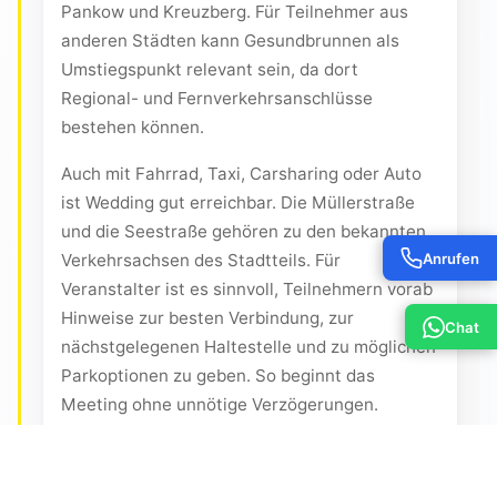
Pankow und Kreuzberg. Für Teilnehmer aus
anderen Städten kann Gesundbrunnen als
Umstiegspunkt relevant sein, da dort
Regional- und Fernverkehrsanschlüsse
bestehen können.
Auch mit Fahrrad, Taxi, Carsharing oder Auto
ist Wedding gut erreichbar. Die Müllerstraße
und die Seestraße gehören zu den bekannten
Anrufen
Verkehrsachsen des Stadtteils. Für
Veranstalter ist es sinnvoll, Teilnehmern vorab
Hinweise zur besten Verbindung, zur
Chat
nächstgelegenen Haltestelle und zu möglichen
Parkoptionen zu geben. So beginnt das
Meeting ohne unnötige Verzögerungen.
Beim Thema Barrierefreiheit sollten konkrete
Anforderungen frühzeitig kommuniziert