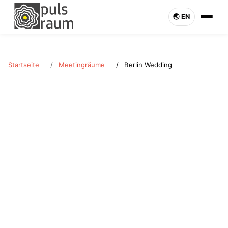
🌏︎ EN
Startseite
Meetingräume
Berlin Wedding