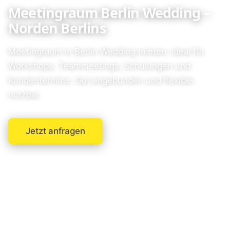
Meetingraum Berlin Wedding –
Norden Berlins
Meetingraum in Berlin Wedding mieten: ideal für
Workshops, Teammeetings, Schulungen und
Kundentermine. Gut angebunden und flexibel
nutzbar.
Jetzt anfragen