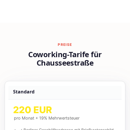
PREISE
Coworking-Tarife für
Chausseestraße
Standard
220 EUR
pro Monat + 19% Mehrwertsteuer
✓ Berliner Geschäftsadresse mit Briefkastenschild