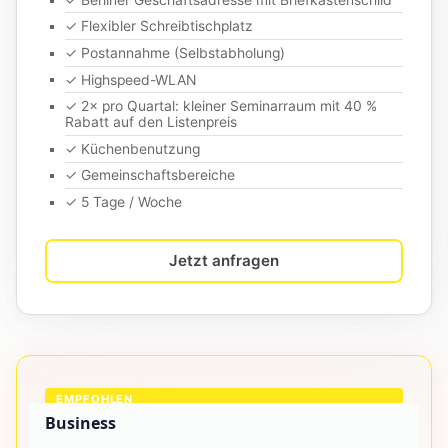
✓ Flexibler Schreibtischplatz
✓ Postannahme (Selbstabholung)
✓ Highspeed-WLAN
✓ 2× pro Quartal: kleiner Seminarraum mit 40 %
Rabatt auf den Listenpreis
✓ Küchenbenutzung
✓ Gemeinschaftsbereiche
✓ 5 Tage / Woche
Jetzt anfragen
EMPFOHLEN
Business