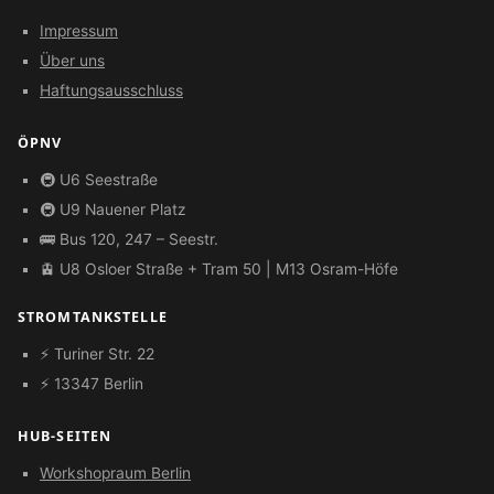
Impressum
Über uns
Haftungsausschluss
ÖPNV
🚇 U6 Seestraße
🚇 U9 Nauener Platz
🚌 Bus 120, 247 – Seestr.
🚊 U8 Osloer Straße + Tram 50 | M13 Osram-Höfe
STROMTANKSTELLE
⚡ Turiner Str. 22
⚡ 13347 Berlin
HUB-SEITEN
Workshopraum Berlin