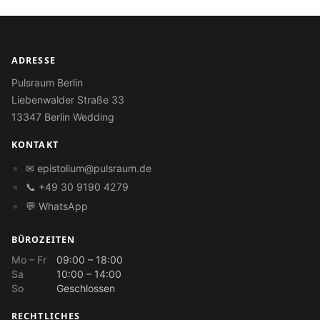
ADRESSE
Pulsraum Berlin
Liebenwalder Straße 33
13347 Berlin Wedding
KONTAKT
✉
epistolium@pulsraum.de
📞 +49 30 9190 4279
💬 WhatsApp
BÜROZEITEN
Mo – Fr
09:00 – 18:00
Sa
10:00 – 14:00
So
Geschlossen
RECHTLICHES