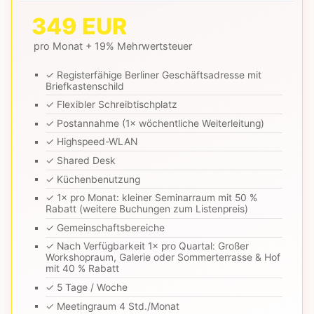
349 EUR
pro Monat + 19% Mehrwertsteuer
✓ Registerfähige Berliner Geschäftsadresse mit
Briefkastenschild
✓ Flexibler Schreibtischplatz
✓ Postannahme (1× wöchentliche Weiterleitung)
✓ Highspeed-WLAN
✓ Shared Desk
✓ Küchenbenutzung
✓ 1× pro Monat: kleiner Seminarraum mit 50 %
Rabatt (weitere Buchungen zum Listenpreis)
✓ Gemeinschaftsbereiche
✓ Nach Verfügbarkeit 1× pro Quartal: Großer
Workshopraum, Galerie oder Sommerterrasse & Hof
mit 40 % Rabatt
✓ 5 Tage / Woche
✓ Meetingraum 4 Std./Monat