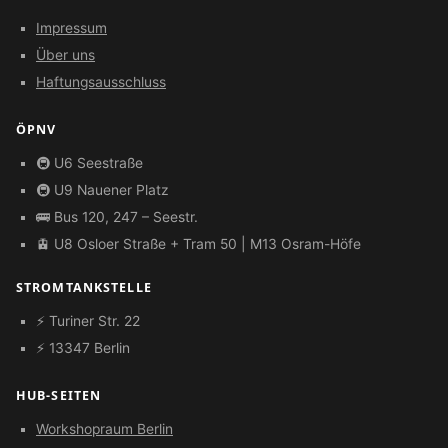
Impressum
Über uns
Haftungsausschluss
ÖPNV
🚇 U6 Seestraße
🚇 U9 Nauener Platz
🚌 Bus 120, 247 – Seestr.
🚊 U8 Osloer Straße + Tram 50 | M13 Osram-Höfe
STROMTANKSTELLE
⚡ Turiner Str. 22
⚡ 13347 Berlin
HUB-SEITEN
Workshopraum Berlin