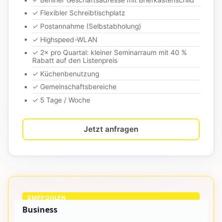
✓ Flexibler Schreibtischplatz
✓ Postannahme (Selbstabholung)
✓ Highspeed-WLAN
✓ 2× pro Quartal: kleiner Seminarraum mit 40 %
Rabatt auf den Listenpreis
✓ Küchenbenutzung
✓ Gemeinschaftsbereiche
✓ 5 Tage / Woche
Jetzt anfragen
EMPFOHLEN
Business