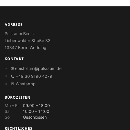
ADRESSE
Pulsraum Berlin
Liebenwalder Straße 33
13347 Berlin Wedding
KONTAKT
✉
epistolium@pulsraum.de
📞 +49 30 9190 4279
💬 WhatsApp
BÜROZEITEN
Mo – Fr
09:00 – 18:00
Sa
10:00 – 14:00
So
Geschlossen
RECHTLICHES