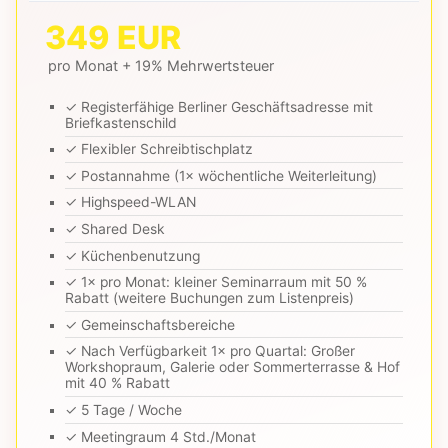
349 EUR
pro Monat + 19% Mehrwertsteuer
✓ Registerfähige Berliner Geschäftsadresse mit
Briefkastenschild
✓ Flexibler Schreibtischplatz
✓ Postannahme (1× wöchentliche Weiterleitung)
✓ Highspeed-WLAN
✓ Shared Desk
✓ Küchenbenutzung
✓ 1× pro Monat: kleiner Seminarraum mit 50 %
Rabatt (weitere Buchungen zum Listenpreis)
✓ Gemeinschaftsbereiche
✓ Nach Verfügbarkeit 1× pro Quartal: Großer
Workshopraum, Galerie oder Sommerterrasse & Hof
mit 40 % Rabatt
✓ 5 Tage / Woche
✓ Meetingraum 4 Std./Monat