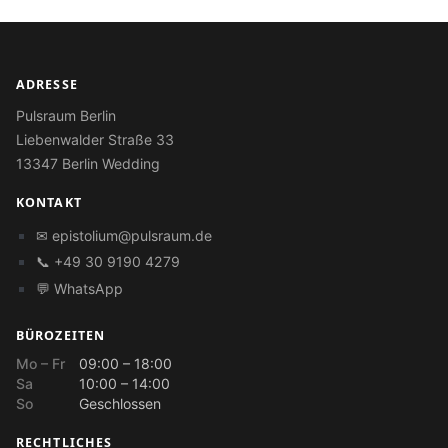
ADRESSE
Pulsraum Berlin
Liebenwalder Straße 33
13347 Berlin Wedding
KONTAKT
✉
epistolium@pulsraum.de
📞 +49 30 9190 4279
💬 WhatsApp
BÜROZEITEN
Mo – Fr
09:00 – 18:00
Sa
10:00 – 14:00
So
Geschlossen
RECHTLICHES