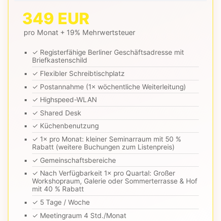
349 EUR
pro Monat + 19% Mehrwertsteuer
✓ Registerfähige Berliner Geschäftsadresse mit
Briefkastenschild
✓ Flexibler Schreibtischplatz
✓ Postannahme (1× wöchentliche Weiterleitung)
✓ Highspeed-WLAN
✓ Shared Desk
✓ Küchenbenutzung
✓ 1× pro Monat: kleiner Seminarraum mit 50 %
Rabatt (weitere Buchungen zum Listenpreis)
✓ Gemeinschaftsbereiche
✓ Nach Verfügbarkeit 1× pro Quartal: Großer
Workshopraum, Galerie oder Sommerterrasse & Hof
mit 40 % Rabatt
✓ 5 Tage / Woche
✓ Meetingraum 4 Std./Monat