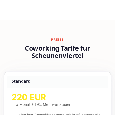
PREISE
Coworking-Tarife für
Scheunenviertel
Standard
220 EUR
pro Monat + 19% Mehrwertsteuer
✓ Berliner Geschäftsadresse mit Briefkastenschild