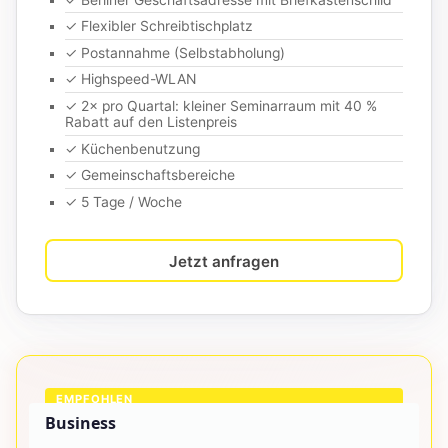
✓ Flexibler Schreibtischplatz
✓ Postannahme (Selbstabholung)
✓ Highspeed-WLAN
✓ 2× pro Quartal: kleiner Seminarraum mit 40 %
Rabatt auf den Listenpreis
✓ Küchenbenutzung
✓ Gemeinschaftsbereiche
✓ 5 Tage / Woche
Jetzt anfragen
EMPFOHLEN
Business