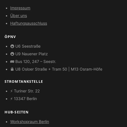
Impressum
Über uns
Haftungsausschluss
ÖPNV
🚇 U6 Seestraße
🚇 U9 Nauener Platz
🚌 Bus 120, 247 – Seestr.
🚊 U8 Osloer Straße + Tram 50 | M13 Osram-Höfe
STROMTANKSTELLE
⚡ Turiner Str. 22
⚡ 13347 Berlin
HUB-SEITEN
Workshopraum Berlin