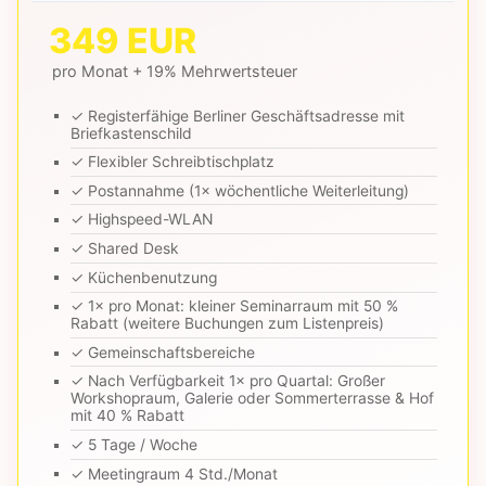
349 EUR
pro Monat + 19% Mehrwertsteuer
✓ Registerfähige Berliner Geschäftsadresse mit
Briefkastenschild
✓ Flexibler Schreibtischplatz
✓ Postannahme (1× wöchentliche Weiterleitung)
✓ Highspeed-WLAN
✓ Shared Desk
✓ Küchenbenutzung
✓ 1× pro Monat: kleiner Seminarraum mit 50 %
Rabatt (weitere Buchungen zum Listenpreis)
✓ Gemeinschaftsbereiche
✓ Nach Verfügbarkeit 1× pro Quartal: Großer
Workshopraum, Galerie oder Sommerterrasse & Hof
mit 40 % Rabatt
✓ 5 Tage / Woche
✓ Meetingraum 4 Std./Monat