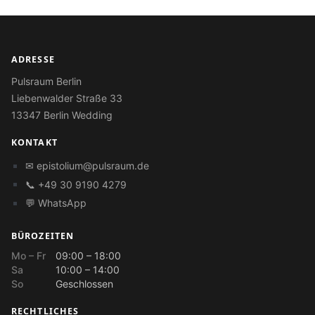
ADRESSE
Pulsraum Berlin
Liebenwalder Straße 33
13347 Berlin Wedding
KONTAKT
✉
epistolium@pulsraum.de
📞 +49 30 9190 4279
💬 WhatsApp
BÜROZEITEN
Mo – Fr
09:00 – 18:00
Sa
10:00 – 14:00
So
Geschlossen
RECHTLICHES