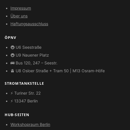
Impressum
Über uns
Haftungsausschluss
ÖPNV
🚇 U6 Seestraße
🚇 U9 Nauener Platz
🚌 Bus 120, 247 – Seestr.
🚊 U8 Osloer Straße + Tram 50 | M13 Osram-Höfe
STROMTANKSTELLE
⚡ Turiner Str. 22
⚡ 13347 Berlin
HUB-SEITEN
Workshopraum Berlin