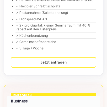
✓ Flexibler Schreibtischplatz
✓ Postannahme (Selbstabholung)
✓ Highspeed-WLAN
✓ 2× pro Quartal: kleiner Seminarraum mit 40 %
Rabatt auf den Listenpreis
✓ Küchenbenutzung
✓ Gemeinschaftsbereiche
✓ 5 Tage / Woche
Jetzt anfragen
EMPFOHLEN
Business